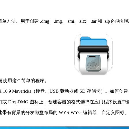
方法。用于创建 .dmg、.img、.smi、.sitx、.tar 和 
，那么请使用这个简单的程序。
ac OS X 10.9 Mavericks（硬盘、USB 驱动器或 SD 存储卡）。
 DropDMG 图标上。创建容器的格式选择在应用程序设置中
分发磁盘布局的 WYSIWYG 编辑器、自定义图标、多语言文本许可