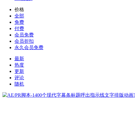
价格
全部
免费
付费
会员免费
会员折扣
永久会员免费
最新
热度
更新
评论
随机