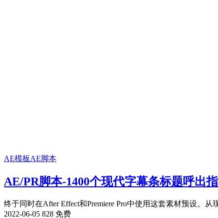
AE模板
AE脚本
AE/PR脚本-1400个现代字幕条标题呼出指示
终于同时在After Effect和Premiere Pro中使用这套素材预设。从
2022-06-05
828
免费