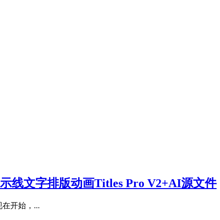
线文字排版动画Titles Pro V2+AI源文件
现在开始，...