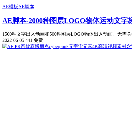
AE模板
AE脚本
AE脚本-2000种图层LOGO物体运动文字标题
1500种文字出入动画和500种图层LOGO物体出入动画。无需关键帧，
2022-06-05
441
免费