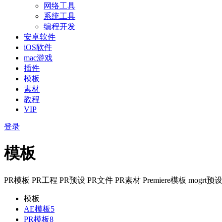
网络工具
系统工具
编程开发
安卓软件
iOS软件
mac游戏
插件
模板
素材
教程
VIP
登录
模板
PR模板 PR工程 PR预设 PR文件 PR素材 Premiere模板 mogrt
模板
AE模板
5
PR模板
8