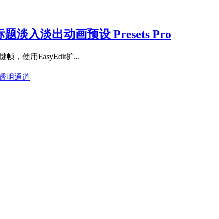
淡入淡出动画预设 Presets Pro
使用EasyEdit扩...