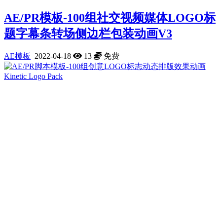
AE/PR模板-100组社交视频媒体LOGO标
题字幕条转场侧边栏包装动画V3
AE模板
2022-04-18
13
免费