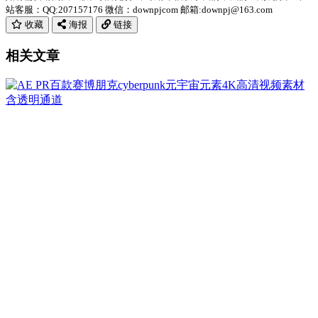
站客服：QQ:207157176 微信：downpjcom 邮箱:downpj@163.com
收藏
海报
链接
相关文章