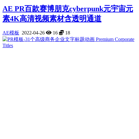
AE PR百款赛博朋克cyberpunk元宇宙元
素4K高清视频素材含透明通道
AE模板
2022-04-26
16
18