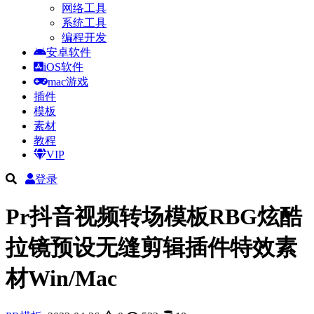
网络工具
系统工具
编程开发
安卓软件
iOS软件
mac游戏
插件
模板
素材
教程
VIP
登录
Pr抖音视频转场模板RBG炫酷
拉镜预设无缝剪辑插件特效素
材Win/Mac