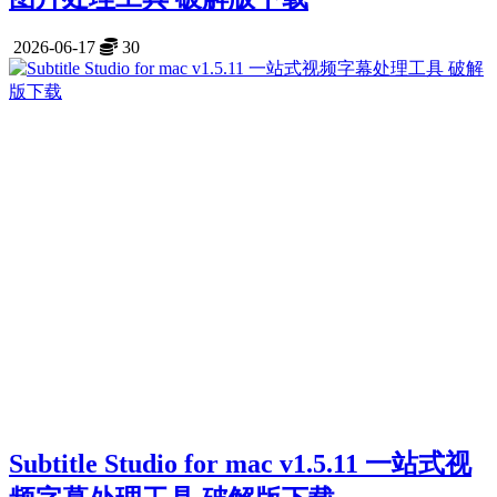
2026-06-17
30
Subtitle Studio for mac v1.5.11 一站式视