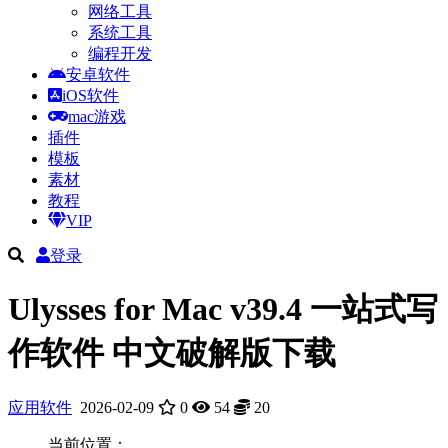
网络工具
系统工具
编程开发
安卓软件
iOS软件
mac游戏
插件
模板
素材
教程
VIP
登录
Ulysses for Mac v39.4 一站式写
作软件 中文破解版下载
应用软件
2026-02-09
0
54
20
当前位置：