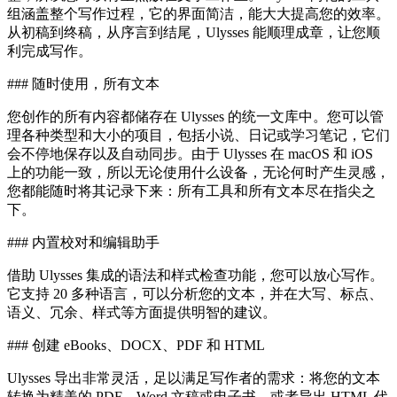
组涵盖整个写作过程，它的界面简洁，能大大提高您的效率。
从初稿到终稿，从序言到结尾，Ulysses 能顺理成章，让您顺
利完成写作。
### 随时使用，所有文本
您创作的所有内容都储存在 Ulysses 的统一文库中。您可以管
理各种类型和大小的项目，包括小说、日记或学习笔记，它们
会不停地保存以及自动同步。由于 Ulysses 在 macOS 和 iOS
上的功能一致，所以无论使用什么设备，无论何时产生灵感，
您都能随时将其记录下来：所有工具和所有文本尽在指尖之
下。
### 内置校对和编辑助手
借助 Ulysses 集成的语法和样式检查功能，您可以放心写作。
它支持 20 多种语言，可以分析您的文本，并在大写、标点、
语义、冗余、样式等方面提供明智的建议。
### 创建 eBooks、DOCX、PDF 和 HTML
Ulysses 导出非常灵活，足以满足写作者的需求：将您的文本
转换为精美的 PDF、Word 文稿或电子书。或者导出 HTML 代