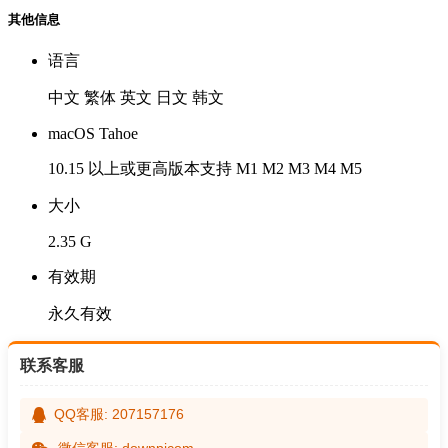
其他信息
语言
中文 繁体 英文 日文 韩文
macOS Tahoe
10.15 以上或更高版本支持 M1 M2 M3 M4 M5
大小
2.35 G
有效期
永久有效
联系客服
QQ客服: 207157176