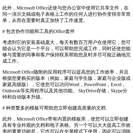
此外，Microsoft Office还使与您办公室中使用它共享文件，在
同一演示文稿或电子表格上工作的任何人进行协作变得非常简
单，从而在需要时真正加快了工作速度。
# 包含协作功能和工具的Office套件
考虑到它的安装基础庞大，每天有数百万用户在使用它，您可
能会认为它是一个平台，可以帮助您完成工作，同时还使您能
够与需要的同事和客户保持联系帮助您及时并尽可能正确地完
成工作。
Microsoft Office随附的应用程序可以提高您的工作效率，并且
根据您要购买的版本（例如，家庭与学生版，家庭与企业版或
家庭高级版），它使您可以访问Word，PowerPoint，Excel，
Outloook等实用程序以及其他功能。 SkyDrive存储，Skype分
钟和自动版本升级。
# 种类繁多的模板可帮助您立即创建高质量的文档
此外，Microsoft Office带有内置的模板库，使您可以立即创建
具有专业外观的文档和电子表格。另一个可以大大提高工作效
率的重要功能是，它也可以在全屏模式下使用，因此可以消除