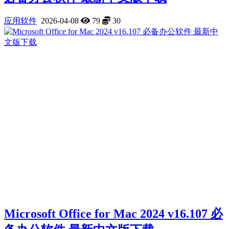
应用软件
2026-04-08
79
30
Microsoft Office for Mac 2024 v16.107 必