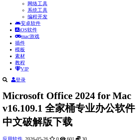
网络工具
系统工具
编程开发
安卓软件
iOS软件
mac游戏
插件
模板
素材
教程
VIP
登录
Microsoft Office 2024 for Mac
v16.109.1 全家桶专业办公软件
中文破解版下载
应用软件
2026-05-26
0
601
30