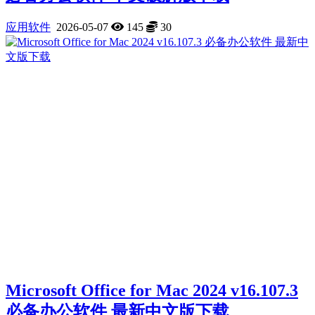
应用软件
2026-05-07
145
30
Microsoft Office for Mac 2024 v16.107.3
必备办公软件 最新中文版下载