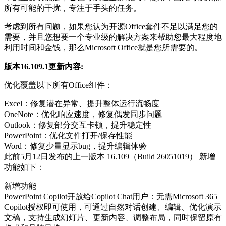
所有可能的干扰，专注于手头的任务。
考虑到所有问题，如果您认为开源Office套件不足以满足您的
需要，并且您想要一个专业级的解决方案来帮助您最大程度地
利用时间和金钱，那么Microsoft Office就是您所需要的。
版本16.109.1更新内容:
优化覆盖以下所有Office组件：
Excel：修复潜在异常、提升整体运行流畅度
OneNote：优化响应速度，修复偶发同步问题
Outlook：修复部分交互卡顿，提升稳定性
PowerPoint：优化文件打开/保存性能
Word：修复少量显示bug，提升编辑体验
此前5月12日发布的上一版本 ‌16.109（Build 26051019）‌ 新增
功能如下：
新增功能
PowerPoint Copilot开放给Copilot Chat用户‌：无需Microsoft 365
Copilot授权即可使用，可通过自然对话创建、编辑、优化演示
文稿，支持生成幻灯片、更新内容、调整布局，同时保留原有