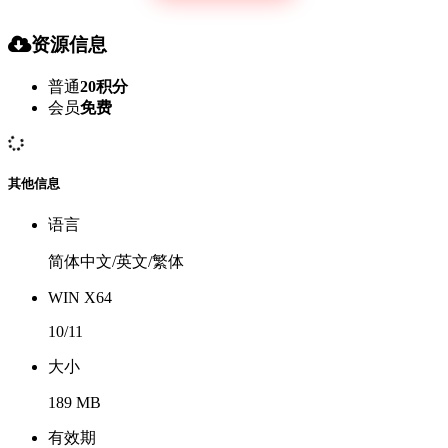
资源信息
普通
20积分
会员
免费
其他信息
语言
简体中文/英文/繁体
WIN X64
10/11
大小
189 MB
有效期