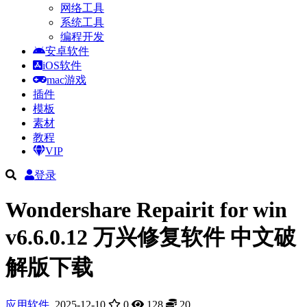
网络工具
系统工具
编程开发
安卓软件
iOS软件
mac游戏
插件
模板
素材
教程
VIP
登录
Wondershare Repairit for win
v6.6.0.12 万兴修复软件 中文破
解版下载
应用软件
2025-12-10
0
128
20