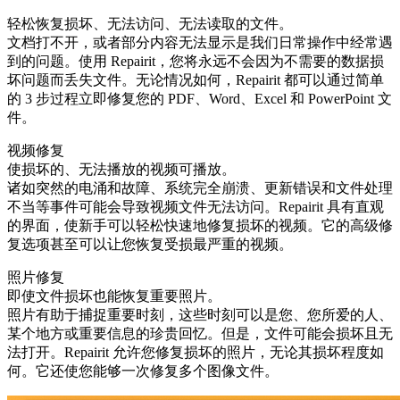
轻松恢复损坏、无法访问、无法读取的文件。
文档打不开，或者部分内容无法显示是我们日常操作中经常遇
到的问题。使用 Repairit，您将永远不会因为不需要的数据损
坏问题而丢失文件。无论情况如何，Repairit 都可以通过简单
的 3 步过程立即修复您的 PDF、Word、Excel 和 PowerPoint 文
件。
视频修复
使损坏的、无法播放的视频可播放。
诸如突然的电涌和故障、系统完全崩溃、更新错误和文件处理
不当等事件可能会导致视频文件无法访问。Repairit 具有直观
的界面，使新手可以轻松快速地修复损坏的视频。它的高级修
复选项甚至可以让您恢复受损最严重的视频。
照片修复
即使文件损坏也能恢复重要照片。
照片有助于捕捉重要时刻，这些时刻可以是您、您所爱的人、
某个地方或重要信息的珍贵回忆。但是，文件可能会损坏且无
法打开。Repairit 允许您修复损坏的照片，无论其损坏程度如
何。它还使您能够一次修复多个图像文件。