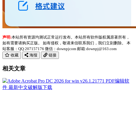
声明:
本站所有资源均测试正常运行发布。本站所有软件版权属原著所有，
如有需要请购买正版。 如有侵权，敬请来信联系我们，我们立刻删除。 本
站客服：QQ:207157176 微信：downpjcom 邮箱:downpj@163.com
收藏
海报
链接
相关文章