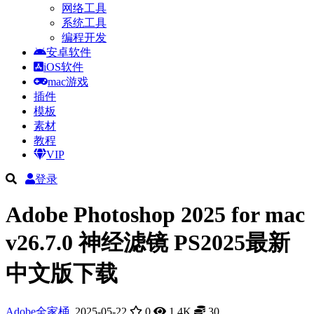
网络工具
系统工具
编程开发
安卓软件
iOS软件
mac游戏
插件
模板
素材
教程
VIP
登录
Adobe Photoshop 2025 for mac
v26.7.0 神经滤镜 PS2025最新
中文版下载
Adobe全家桶
2025-05-22
0
1.4K
30