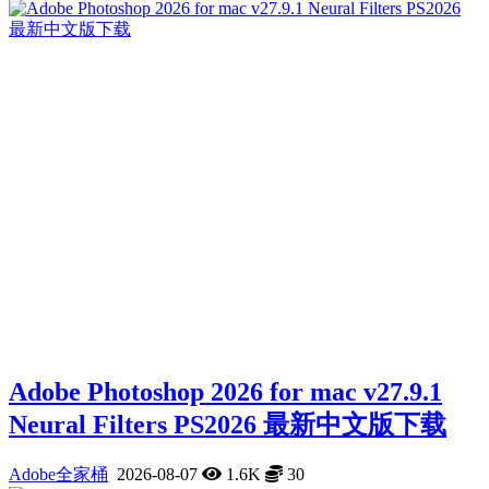
Adobe Photoshop 2026 for mac v27.9.1
Neural Filters PS2026 最新中文版下载
Adobe全家桶
2026-08-07
1.6K
30