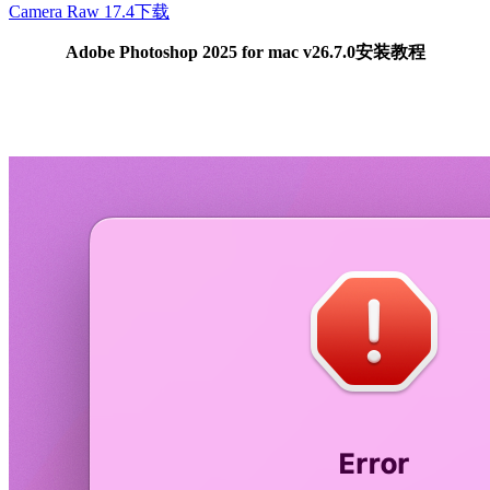
Camera Raw 17.4下载
Adobe Photoshop 2025 for mac v26.7.0安装教程