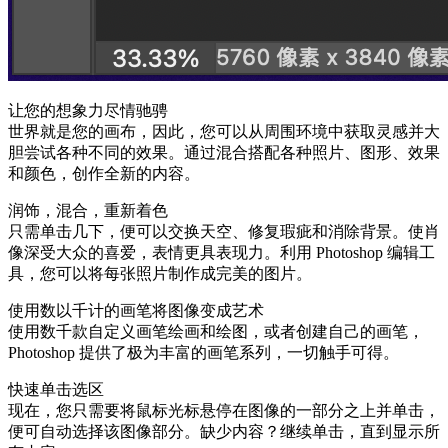
让您的想象力尽情驰骋
世界就是您的画布，因此，您可以从周围环境中获取灵感并大
胆尝试各种不同的效果。通过混合搭配各种照片、图形、效果
和颜色，创作全新的内容。
润饰，混合，重新着色
只需单击几下，便可以交换天空、修复瑕疵和消除背景。使肖
像深受大众的喜爱，表情更具表现力。利用 Photoshop 编辑工
具，您可以将每张照片制作成完美的图片。
使用数以千计的画笔将图像变成艺术
使用数千款自定义画笔绘画和绘图，或者创建自己的画笔，
Photoshop 提供了极为丰富的画笔系列，一切触手可得。
快速单击选区
现在，您只需要将鼠标光标悬停在图像的一部分之上并单击，
便可自动选择该图像部分。缺少内容？继续单击，直到显示所