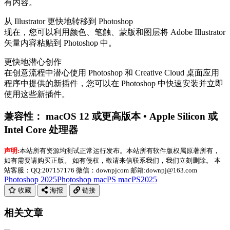
有内容。
从 Illustrator 更快地转移到 Photoshop
现在，您可以利用颜色、笔触、蒙版和图层将 Adobe Illustrator
矢量内容粘贴到 Photoshop 中。
更快地潜心创作
在创意流程中潜心使用 Photoshop 和 Creative Cloud 桌面应用
程序中提供的新插件，您可以在 Photoshop 中快速安装并立即
使用这些新插件。
兼容性：
macOS 12 或更高版本 • Apple Silicon 或
Intel Core 处理器
声明:
本站所有资源均测试正常运行发布。本站所有软件版权属原著所有，
如有需要请购买正版。 如有侵权，敬请来信联系我们，我们立刻删除。 本
站客服：QQ:207157176 微信：downpjcom 邮箱:downpj@163.com
Photoshop 2025
Photoshop mac
PS mac
PS2025
收藏
海报
链接
相关文章