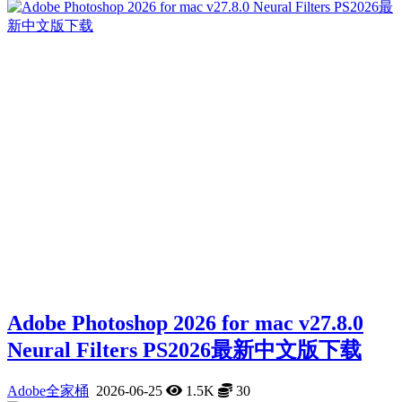
Adobe Photoshop 2026 for mac v27.8.0
Neural Filters PS2026最新中文版下载
Adobe全家桶
2026-06-25
1.5K
30