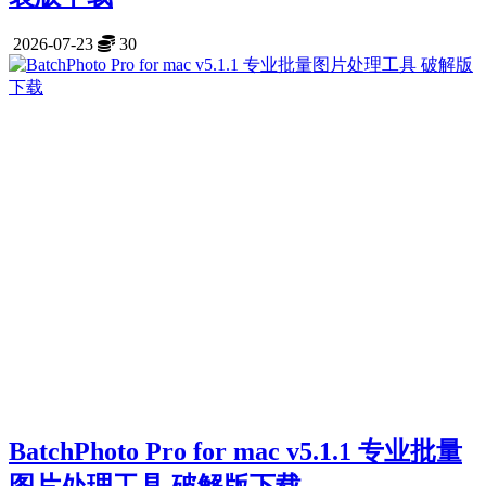
2026-07-23
30
BatchPhoto Pro for mac v5.1.1 专业批量