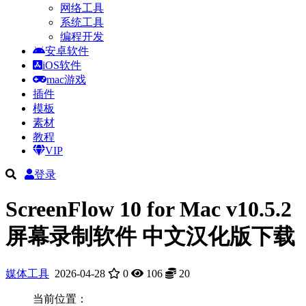
网络工具
系统工具
编程开发
安卓软件
iOS软件
mac游戏
插件
模板
素材
教程
VIP
登录
ScreenFlow 10 for Mac v10.5.2
屏幕录制软件 中文汉化版下载
媒体工具
2026-04-28
0
106
20
当前位置：