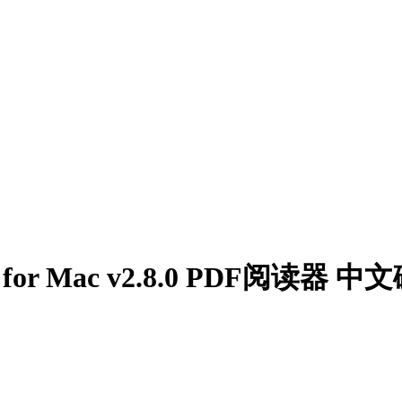
 Pro for Mac v2.8.0 PDF阅读