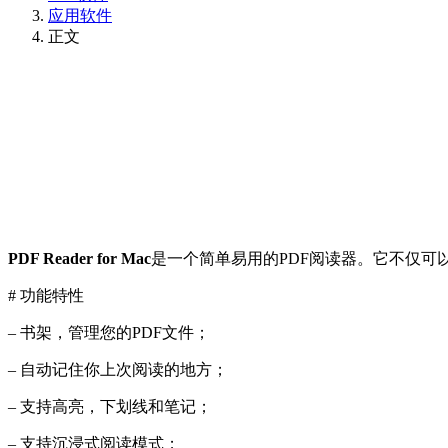
应用软件
正文
PDF Reader for Mac
是一个简单易用的PDF阅读器。它不仅可
# 功能特性
– 书架，管理您的PDF文件；
– 自动记住你上次阅读的地方；
– 支持高亮，下划线和笔记；
– 支持沉浸式阅读模式；