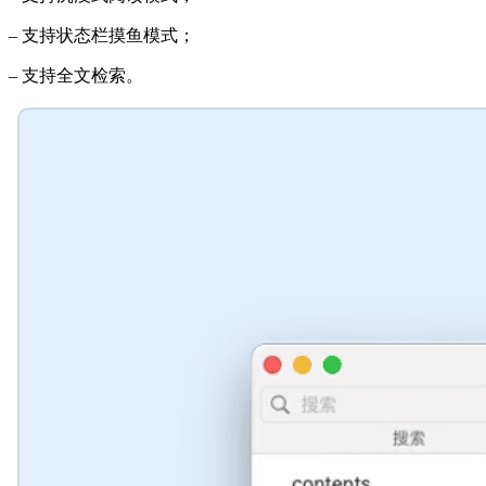
– 支持状态栏摸鱼模式；
– 支持全文检索。