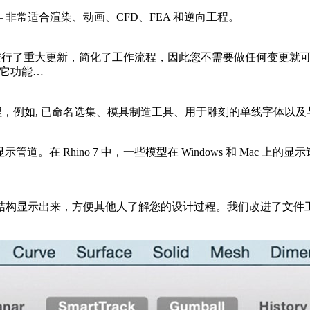
非常适合渲染、动画、CFD、FEA 和逆向工程。
o 渲染引擎进行了重大更新，简化了工作流程，因此您不需要做任何
多其它功能…
工作流程，例如, 已命名选集、模具制造工具、用于雕刻的单线字体
管道。在 Rhino 7 中，一些模型在 Windows 和 Ma
结构显示出来，方便其他人了解您的设计过程。我们改进了文件