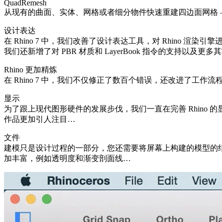
QuadRemesh
从现有的曲面、实体、网格或者细分物件快速重建四边面网格 – 
设计表达
在 Rhino 7 中，我们改善了设计表达工具，对 Rhin
我们还新增了对 PBR 材质和 LayerBook 指令的支持以及更
Rhino 更加精炼
在 Rhino 7 中，我们不仅修正了数百个错误，还改进了
显示
为了跟上现代图形硬件的发展步伐，我们一直在完善 Rhino 的显示
作品更加引人注目…
文件
建模只是设计过程的一部分，您还需要将屏幕上构建的模型的
加丰富，例如透明度和渐变剖面线…