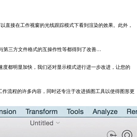
变更就可以直接在工作视窗的光线跟踪模式下看到渲染的效果。此外，
以及与第三方文件格式的互操作性等都得到了改善…
c 上的显示速度都明显加快，我们还对显示模式进行进一步改进，让您的
工作流程的许多内容，同时还专注于改进插图工具以使得图形更