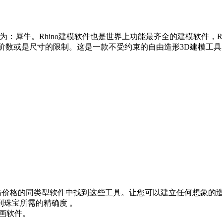
文称为：犀牛。Rhino建模软件也是世界上功能最齐全的建模软件，
、阶数或是尺寸的限制。这是一款不受约束的自由造形3D建模工具
十倍价格的同类型软件中找到这些工具。让您可以建立任何想象的
珠宝所需的精确度 。
画软件。