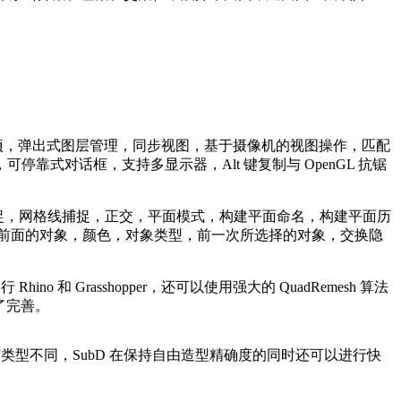
项，弹出式图层管理，同步视图，基于摄像机的视图操作，匹配
式对话框，支持多显示器，Alt 键复制与 OpenGL 抗锯
，对象捕捉，网格线捕捉，正交，平面模式，构建平面命名，构建平面历
前面的对象，颜色，对象类型，前一次所选择的对象，交换隐
hino 和 Grasshopper，还可以使用强大的 QuadRemesh 算法
了完善。
类型不同，SubD 在保持自由造型精确度的同时还可以进行快