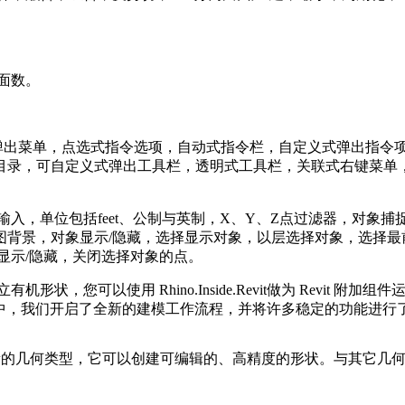
面数。
令弹出菜单，点选式指令选项，自动式指令栏，自定义式弹出指令
，可自定义式弹出工具栏，透明式工具栏，关联式右键菜单，可停靠
o，准确数字输入，单位包括feet、公制与英制，X、Y、Z点过滤器
图背景，对象显示/隐藏，选择显示对象，以层选择对象，选择最
显示/隐藏，关闭选择对象的点。
，您可以使用 Rhino.Inside.Revit做为 Revit 附加组件运行 R
版本中，我们开启了全新的建模工作流程，并将许多稳定的功能进行
新的几何类型，它可以创建可编辑的、高精度的形状。与其它几何