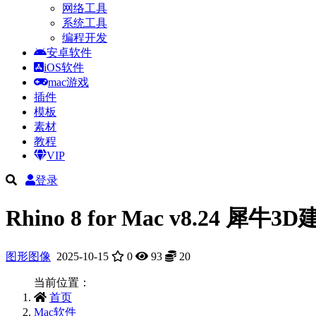
网络工具
系统工具
编程开发
安卓软件
iOS软件
mac游戏
插件
模板
素材
教程
VIP
登录
Rhino 8 for Mac v8.24
图形图像
2025-10-15
0
93
20
当前位置：
首页
Mac软件