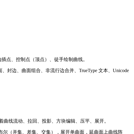
、内插点、控制点（顶点）、徒手绘制曲线。
面组合、非流行边合并、TrueType 文本、Unicode
着曲线流动、拉回、投影、方块编辑、压平、展开。
，布尔（并集、差集、交集），展开单曲面，延曲面上曲线阵