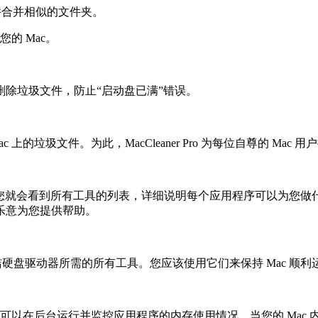
文件夹，并合并相似的文件夹。
速您的 Mac。
，删除垃圾文件，防止“启动盘已满”错误。
 上的垃圾文件。为此，MacCleaner Pro 为每位自尊的 Ma
动应用程序，您就会看到所有工具的列表，详细说明每个应用程序可以
乐意为您提供帮助。
、深度清洁硬盘驱动器所需的所有工具。您应该使用它们来保持 Mac 
 内存。它可以在后台运行并监控应用程序的内存使用情况。当您的 Mac