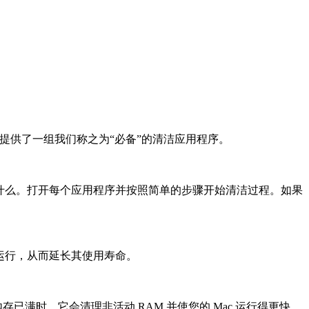
c 用户提供了一组我们称之为“必备”的清洁应用程序。
为您做什么。打开每个应用程序并按照简单的步骤开始清洁过程。如果
顺利运行，从而延长其使用寿命。
 内存已满时，它会清理非活动 RAM 并使您的 Mac 运行得更快。