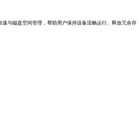
理、性能加速与磁盘空间管理，帮助用户保持设备流畅运行、释放冗余存