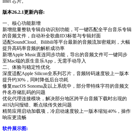
Intel 芯片。
版本26.2.1更新内容:
一、核心功能新增
新增批量整轨专辑自动识别功能，可一键匹配全平台音乐专辑
的音频文件，自动补全歌曲ID3标签与专辑封面
适配SoundCloud、Bilibili等平台最新的音频流加密规则，大幅
提升高码率音频的解析成功率
新增Apple Music直连同步功能，导出的音频文件可一键同步
至Mac端的原生音乐App，无需手动导入
二、体验与稳定性优化
深度适配Apple Silicon全系列芯片，音频转码速度较上一版本
提升约30%，同时降低后台功耗
修复macOS Sonoma及以上系统中，部分带特殊字符的音频文
件名存储乱码的问题
优化代理连接模块，解决部分地区跨平台音频下载时出现的
403访问报错、断点续传失效问题
精简应用启动加载项，冷启动速度较上一版本缩短40%，操作
响应更流畅
软件展示图: