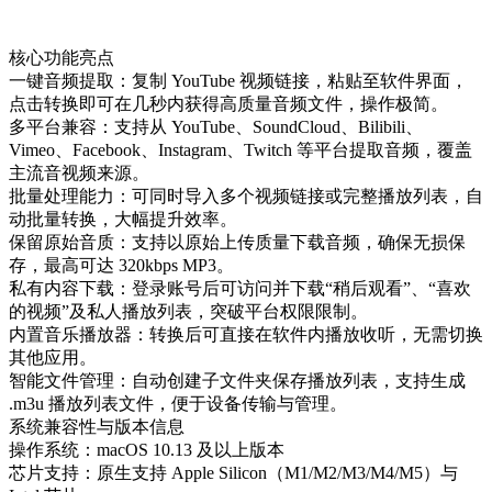
核心功能亮点
一键音频提取‌：复制 YouTube 视频链接，粘贴至软件界面，
点击转换即可在几秒内获得高质量音频文件，操作极简。
多平台兼容‌：支持从 ‌YouTube、SoundCloud、Bilibili、
Vimeo、Facebook、Instagram、Twitch‌ 等平台提取音频，覆盖
主流音视频来源。
批量处理能力‌：可同时导入多个视频链接或完整播放列表，自
动批量转换，大幅提升效率。
保留原始音质‌：支持以原始上传质量下载音频，确保无损保
存，最高可达 320kbps MP3。
私有内容下载‌：登录账号后可访问并下载“稍后观看”、“喜欢
的视频”及私人播放列表，突破平台权限限制。
内置音乐播放器‌：转换后可直接在软件内播放收听，无需切换
其他应用。
智能文件管理‌：自动创建子文件夹保存播放列表，支持生成
.m3u 播放列表文件，便于设备传输与管理。
系统兼容性与版本信息
操作系统‌：macOS 10.13 及以上版本
芯片支持‌：原生支持 Apple Silicon（M1/M2/M3/M4/M5）与