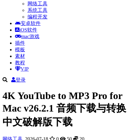
网络工具
系统工具
编程开发
安卓软件
iOS软件
mac游戏
插件
模板
素材
教程
VIP
登录
4K YouTube to MP3 Pro for
Mac v26.2.1 音频下载与转换
中文破解版下载
网络工具
2026-07-18
0
50
20