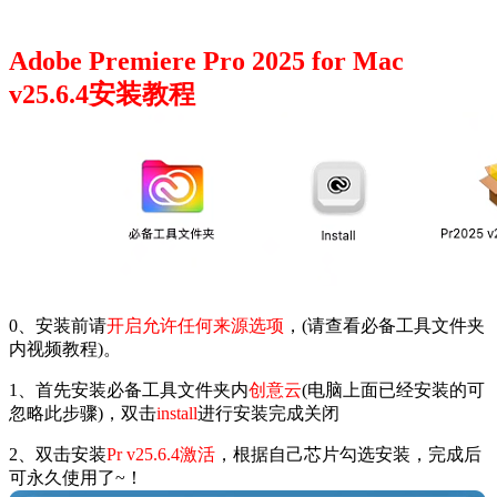
Adobe Premiere Pro 2025 for Mac
v25.6.4安装教程
0、安装前请
开启允许任何来源选项
，(请查看必备工具文件夹
内视频教程)。
1、首先安装必备工具文件夹内
创意云
(电脑上面已经安装的可
忽略此步骤)，双击
install
进行安装完成关闭
2、双击安装
Pr v25.6.4激活
，根据自己芯片勾选安装，完成后
可永久使用了~！