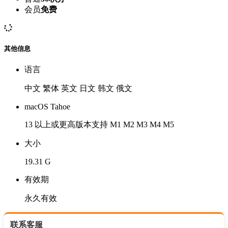
会员
免费
其他信息
语言
中文 繁体 英文 日文 韩文 俄文
macOS Tahoe
13 以上或更高版本支持 M1 M2 M3 M4 M5
大小
19.31 G
有效期
永久有效
联系客服