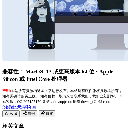
兼容性： MacOS 13 或更高版本 64 位 • Apple
Silicon 或 Intel Core 处理器
声明:
本站所有资源均测试正常运行发布。本站所有软件版权属原著所有，
如有需要请购买正版。 如有侵权，敬请来信联系我们，我们立刻删除。 本
站客服：QQ:207157176 微信：downpjcom 邮箱:downpj@163.com
ibisPaint
数字绘画
收藏
海报
链接
相关文章