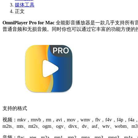
媒体工具
正文
OmniPlayer Pro for Mac
全能影音播放‪器‬是一款几乎支持所有
普通音频和无损音频。同时你也可以通过它丰富的功能方便的控制
支持的格式
视频：mkv，rmvb，rm，avi，mov，wmv，flv，f4v，f4p，f4a，
m2ts、mts、mt2s、ogm、ogv、divx、dv、asf、wtv、webm、
音频：flac、ape、m2a、mp1、mp2、mpa、mp3、mpg3、m4a、m4