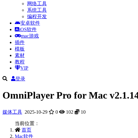
网络工具
系统工具
编程开发
安卓软件
iOS软件
mac游戏
插件
模板
素材
教程
VIP
登录
OmniPlayer Pro for Mac
媒体工具
2025-10-29
0
102
10
当前位置：
首页
Mac软件