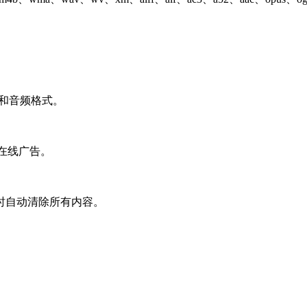
频和音频格式。
无需在线广告。
器时自动清除所有内容。