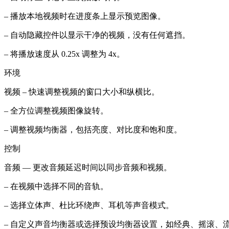
– 播放本地视频时在进度条上显示预览图像。
– 自动隐藏控件以显示干净的视频，没有任何遮挡。
– 将播放速度从 0.25x 调整为 4x。
环境
视频 – 快速调整视频的窗口大小和纵横比。
– 全方位调整视频图像旋转。
– 调整视频均衡器，包括亮度、对比度和饱和度。
控制
音频 — 更改音频延迟时间以同步音频和视频。
– 在视频中选择不同的音轨。
– 选择立体声、杜比环绕声、耳机等声音模式。
– 自定义声音均衡器或选择预设均衡器设置，如经典、摇滚、