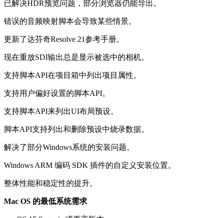
已解决HDR预览问题，部分浏览器仍能导出。
错误的音频映射脚本会导致某些情景。
更新了达芬奇Resolve 21参考手册。
现在重放SDI输出总是显示被选中的相机。
支持脚本API在项目箱中列出项目属性。
支持用户偏好设置的脚本API。
支持脚本API来列出UI布局预设。
脚本API支持列出和删除预设中烧录数据。
解决了部分Windows系统的安装问题。
Windows ARM 编码 SDK 插件的自定义安装位置。
整体性能和稳定性的提升。
Mac OS 的最低系统需求