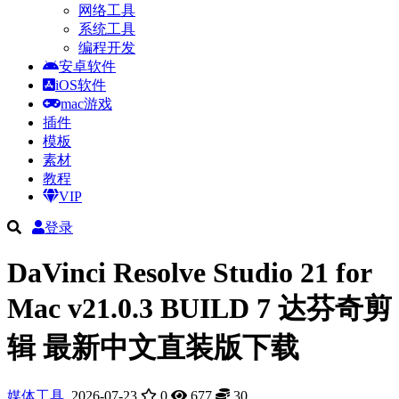
网络工具
系统工具
编程开发
安卓软件
iOS软件
mac游戏
插件
模板
素材
教程
VIP
登录
DaVinci Resolve Studio 21 for
Mac v21.0.3 BUILD 7 达芬奇剪
辑 最新中文直装版下载
媒体工具
2026-07-23
0
677
30