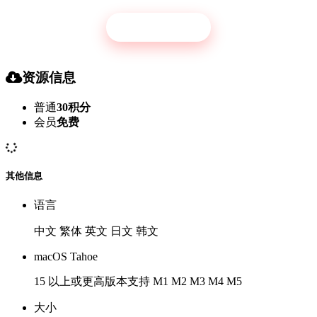
立即开通
资源信息
普通
30积分
会员
免费
其他信息
语言
中文 繁体 英文 日文 韩文
macOS Tahoe
15 以上或更高版本支持 M1 M2 M3 M4 M5
大小