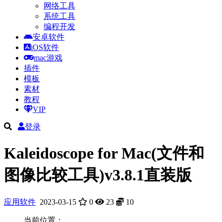
网络工具
系统工具
编程开发
安卓软件
iOS软件
mac游戏
插件
模板
素材
教程
VIP
登录
Kaleidoscope for Mac(文件和
图像比较工具)v3.8.1直装版
应用软件
2023-03-15
0
23
10
当前位置：