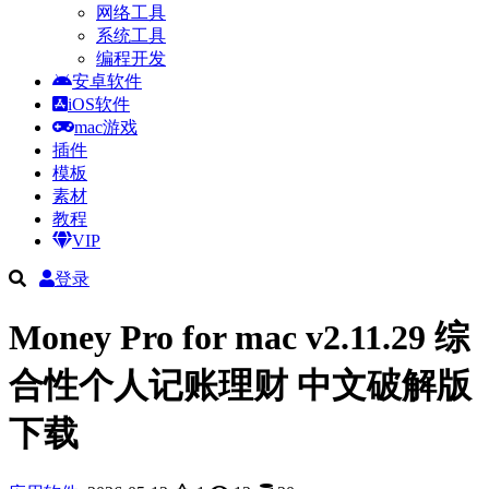
网络工具
系统工具
编程开发
安卓软件
iOS软件
mac游戏
插件
模板
素材
教程
VIP
登录
Money Pro for mac v2.11.29 综
合性个人记账理财 中文破解版
下载