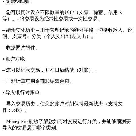
• 支票明细账
– 您可以同时设立不限数量的账户（支票、储蓄、信用卡
等）。- 将交易设为经常性交易或一次性交易。
– 结余变化历史 – 用于管理记录的额外字段，包括收款人、说
明、支票号、分类（个人支出/出差支出）。
– 收据照片附件。
• 账户对账
– 您可以记录交易，并在日后结清（对账）。
– 自动计算可用余额和结清余额。
• 导入银行对账单
– 导入交易历史，使您的账户时刻保持最新状态（支持文
件：.ofx）。
– Money Pro 能够了解您如何对交易进行分类，并能够预测要
导入的交易属于哪个类别。