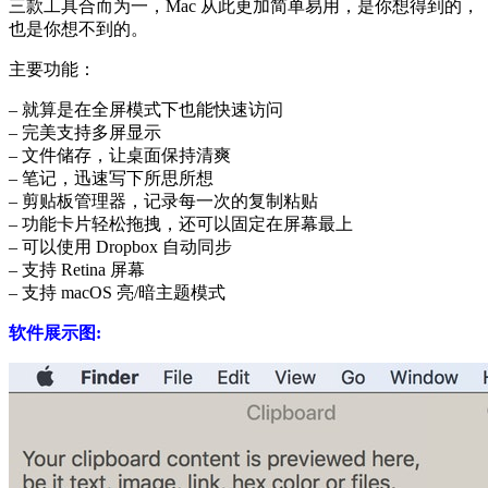
三款工具合而为一，Mac 从此更加简单易用，是你想得到的，
也是你想不到的。
主要功能：
– 就算是在全屏模式下也能快速访问
– 完美支持多屏显示
– 文件储存，让桌面保持清爽
– 笔记，迅速写下所思所想
– 剪贴板管理器，记录每一次的复制粘贴
– 功能卡片轻松拖拽，还可以固定在屏幕最上
– 可以使用 Dropbox 自动同步
– 支持 Retina 屏幕
– 支持 macOS 亮/暗主题模式
软件展示图: