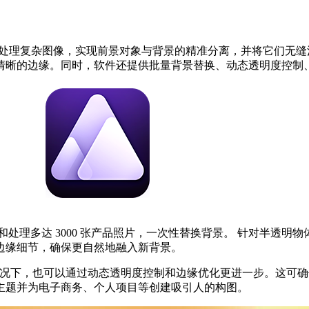
动处理复杂图像，实现前景对象与背景的精准分离，并将它们无缝
清晰的边缘。同时，软件还提供批量背景替换、动态透明度控制
处理多达 3000 张产品照片，一次性替换背景。 针对半透明
边缘细节，确保更自然地融入新背景。
的边缘情况下，也可以通过动态透明度控制和边缘优化更进一步。这可
主题并为电子商务、个人项目等创建吸引人的构图。