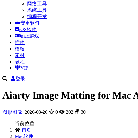
网络工具
系统工具
编程开发
安卓软件
iOS软件
mac游戏
插件
模板
素材
教程
VIP
登录
Aiarty Image Matting fo
图形图像
2026-03-26
0
202
30
当前位置：
首页
Mac软件