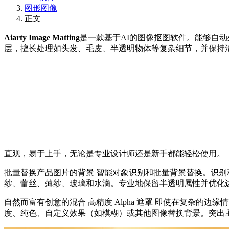
图形图像
正文
Aiarty Image Matting
是一款基于AI的图像抠图软件。能够自
层，擅长处理如头发、毛皮、半透明物体等复杂细节，并保持
直观，易于上手，无论是专业设计师还是新手都能轻松使用。
批量替换产品图片的背景 智能对象识别和批量背景替换。识别和
纱、蕾丝、薄纱、玻璃和水滴。专业地保留半透明属性并优化
自然而富有创意的混合 高精度 Alpha 遮罩 即使在复杂
度、纯色、自定义效果（如模糊）或其他图像替换背景。突出