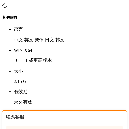
其他信息
语言
中文 英文 繁体 日文 韩文
WIN X64
10、11 或更高版本
大小
2.15 G
有效期
永久有效
联系客服