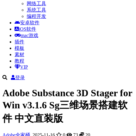
网络工具
系统工具
编程开发
安卓软件
iOS软件
mac游戏
插件
模板
素材
教程
VIP
登录
Adobe Substance 3D Stager for
Win v3.1.6 Sg三维场景搭建软
件 中文直装版
Adobe全家桶
2025-11-16
0
73
20