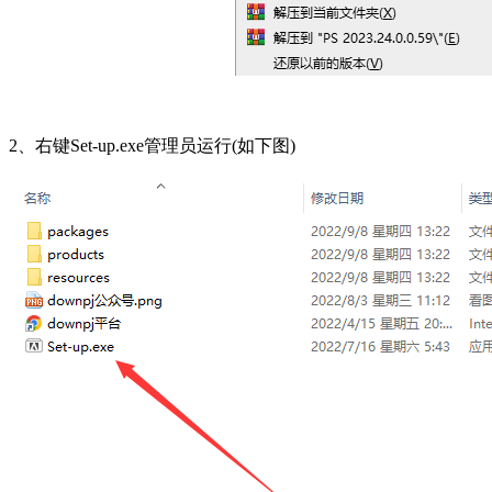
2、右键Set-up.exe管理员运行(如下图)