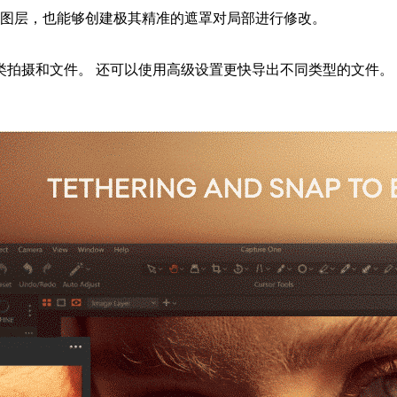
 层图层，也能够创建极其精准的遮罩对局部进行修改。
类拍摄和文件。 还可以使用高级设置更快导出不同类型的文件。