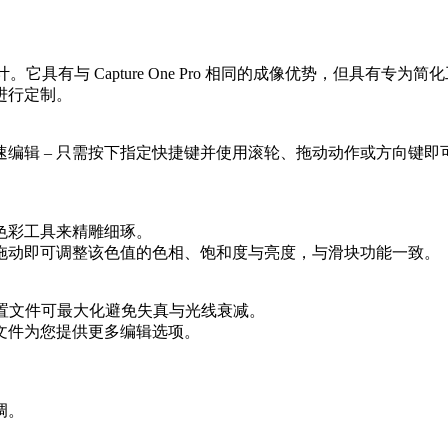
它具有与 Capture One Pro 相同的成像优势，但具有
进行定制。
编辑 – 只需按下指定快捷键并使用滚轮、拖动动作或方向键即
色彩工具来精雕细琢。
拖动即可调整该色值的色相、饱和度与亮度，与滑块功能一致。
配置文件可最大化避免失真与光线衰减。
文件为您提供更多编辑选项。
调。