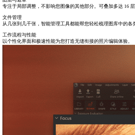
专注于局部调整，不影响您图像的其他部分。可叠加多达 16
文件管理
从几张到几千张，智能管理工具都能帮您轻松梳理图库中的各
工作流程与性能
以个性化界面和极速性能为您打造无缝衔接的照片编辑体验。