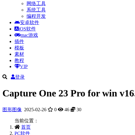
网络工具
系统工具
编程开发
安卓软件
iOS软件
mac游戏
插件
模板
素材
教程
VIP
登录
Capture One 23 Pro for w
图形图像
2025-02-26
0
46
30
当前位置：
首页
PC软件