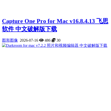
Capture One Pro for Mac v16.8.4.13 飞思
软件 中文破解版下载
图形图像
2026-07-16
486
30