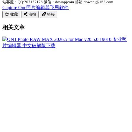
站客服：QQ:207157176 微信：downpjcom 邮箱:downpj@163.com
Capture One
照片编辑器
飞思软件
收藏
海报
链接
相关文章