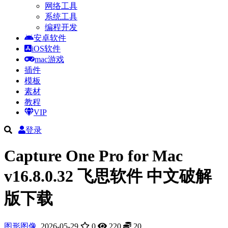
网络工具
系统工具
编程开发
安卓软件
iOS软件
mac游戏
插件
模板
素材
教程
VIP
登录
Capture One Pro for Mac
v16.8.0.32 飞思软件 中文破解
版下载
图形图像
2026-05-29
0
220
20