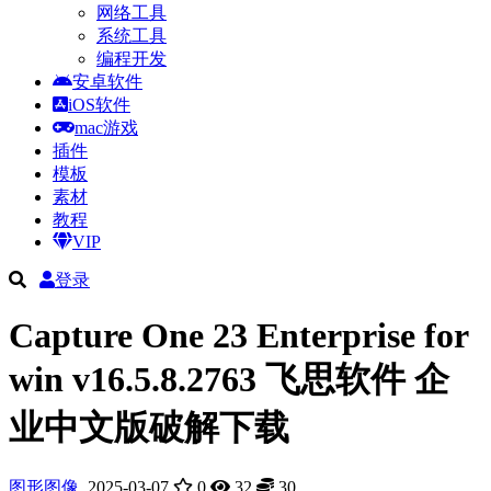
网络工具
系统工具
编程开发
安卓软件
iOS软件
mac游戏
插件
模板
素材
教程
VIP
登录
Capture One 23 Enterprise for
win v16.5.8.2763 飞思软件 企
业中文版破解下载
图形图像
2025-03-07
0
32
30