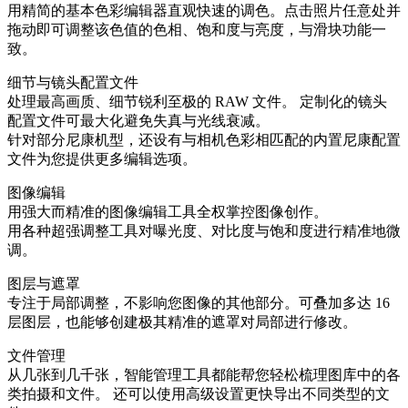
用精简的基本色彩编辑器直观快速的调色。点击照片任意处并
拖动即可调整该色值的色相、饱和度与亮度，与滑块功能一
致。
细节与镜头配置文件
处理最高画质、细节锐利至极的 RAW 文件。 定制化的镜头
配置文件可最大化避免失真与光线衰减。
针对部分尼康机型，还设有与相机色彩相匹配的内置尼康配置
文件为您提供更多编辑选项。
图像编辑
用强大而精准的图像编辑工具全权掌控图像创作。
用各种超强调整工具对曝光度、对比度与饱和度进行精准地微
调。
图层与遮罩
专注于局部调整，不影响您图像的其他部分。可叠加多达 16
层图层，也能够创建极其精准的遮罩对局部进行修改。
文件管理
从几张到几千张，智能管理工具都能帮您轻松梳理图库中的各
类拍摄和文件。 还可以使用高级设置更快导出不同类型的文