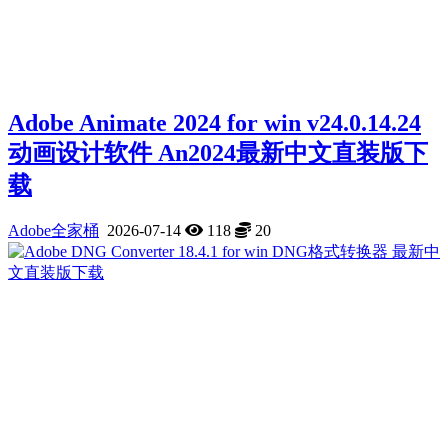
Adobe Animate 2024 for win v24.0.14.24
动画设计软件 An2024最新中文直装版下
载
Adobe全家桶
2026-07-14
118
20