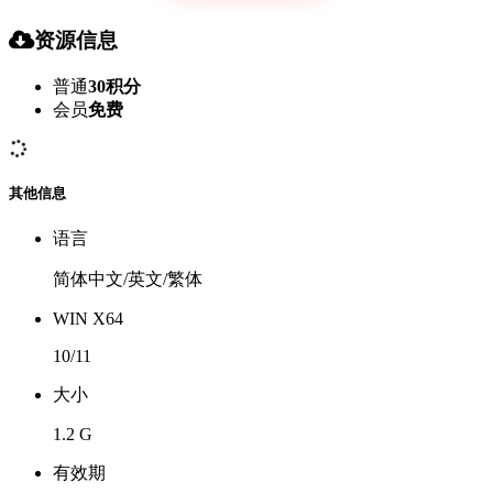
资源信息
普通
30积分
会员
免费
其他信息
语言
简体中文/英文/繁体
WIN X64
10/11
大小
1.2 G
有效期