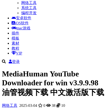
网络工具
系统工具
编程开发
安卓软件
iOS软件
mac游戏
插件
模板
素材
教程
VIP
登录
MediaHuman YouTube
Downloader for win v3.9.9.98
油管视频下载 中文激活版下载
网络工具
2025-03-04
0
38
10