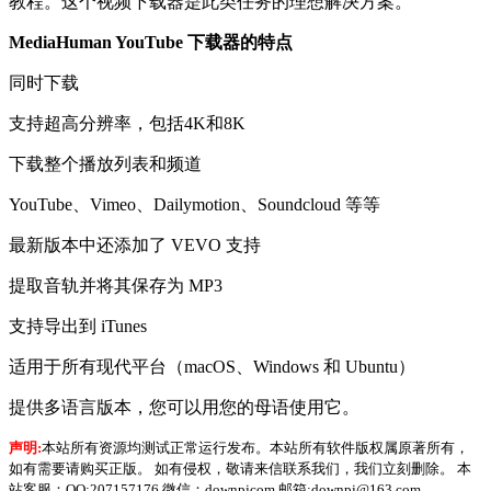
教程。这个视频下载器是此类任务的理想解决方案。
MediaHuman YouTube 下载器的特点
同时下载
支持超高分辨率，包括4K和8K
下载整个播放列表和频道
YouTube、Vimeo、Dailymotion、Soundcloud 等等
最新版本中还添加了 VEVO 支持
提取音轨并将其保存为 MP3
支持导出到 iTunes
适用于所有现代平台（macOS、Windows 和 Ubuntu）
提供多语言版本，您可以用您的母语使用它。
声明:
本站所有资源均测试正常运行发布。本站所有软件版权属原著所有，
如有需要请购买正版。 如有侵权，敬请来信联系我们，我们立刻删除。 本
站客服：QQ:207157176 微信：downpjcom 邮箱:downpj@163.com