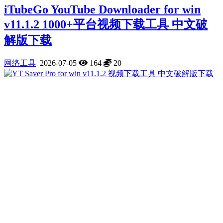
iTubeGo YouTube Downloader for win
v11.1.2 1000+平台视频下载工具 中文破
解版下载
网络工具
2026-07-05
164
20