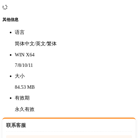
其他信息
语言
简体中文/英文/繁体
WIN X64
7/8/10/11
大小
84.53 MB
有效期
永久有效
联系客服