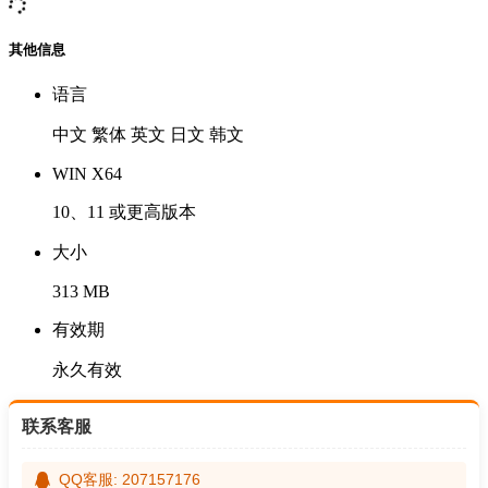
其他信息
语言
中文 繁体 英文 日文 韩文
WIN X64
10、11 或更高版本
大小
313 MB
有效期
永久有效
联系客服
QQ客服: 207157176