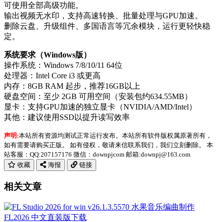
可使用全部高级功能。
输出视频‌无水印‌，支持高速转换、批量处理与GPU加速。
删除云盘、升级组件、多国语言等冗余模块，运行更轻快稳
定。
系统要求（Windows版）
操作系统‌：Windows 7/8/10/11 64位
处理器‌：Intel Core i3 或更高
内存‌：‌8GB RAM 起步，推荐16GB以上‌
硬盘空间‌：至少 ‌2GB 可用空间‌（安装包约634.55MB）
显卡‌：支持GPU加速的独立显卡（NVIDIA/AMD/Intel）
其他‌：建议使用SSD以提升读写效率
声明:
本站所有资源均测试正常运行发布。本站所有软件版权属原著所有，
如有需要请购买正版。 如有侵权，敬请来信联系我们，我们立刻删除。 本
站客服：QQ:207157176 微信：downpjcom 邮箱:downpj@163.com
收藏
海报
链接
相关文章