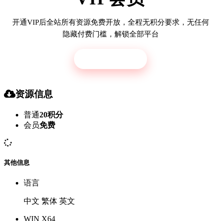
开通VIP后全站所有资源免费开放，全程无积分要求，无任何
隐藏付费门槛，解锁全部平台
立即开通
资源信息
普通
20积分
会员
免费
其他信息
语言
中文 繁体 英文
WIN X64