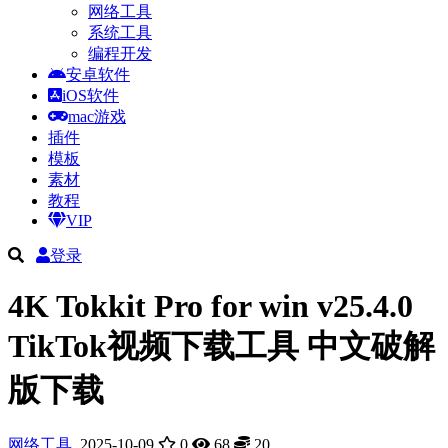
网络工具
系统工具
编程开发
安卓软件
iOS软件
mac游戏
插件
模板
素材
教程
VIP
登录
4K Tokkit Pro for win v25.4.0
TikTok视频下载工具 中文破解
版下载
网络工具
2025-10-09
0
68
20