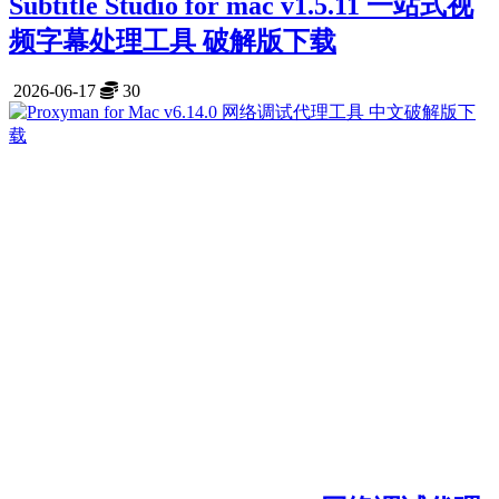
Subtitle Studio for mac v1.5.11 一站式视
频字幕处理工具 破解版下载
2026-06-17
30