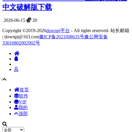
中文破解版下载
2026-06-15
20
Copyright ©2019-2026
downpj平台
- All rights reserved- 站长邮箱
| downpj@163.com
豫ICP备2021008635号
豫公网安备
33010802002902号
首页
软件
VIP
我的
顶部