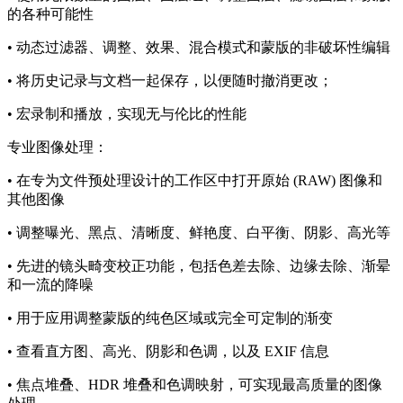
的各种可能性
• 动态过滤器、调整、效果、混合模式和蒙版的非破坏性编辑
• 将历史记录与文档一起保存，以便随时撤消更改；
• 宏录制和播放，实现无与伦比的性能
专业图像处理：
• 在专为文件预处理设计的工作区中打开原始 (RAW) 图像和
其他图像
• 调整曝光、黑点、清晰度、鲜艳度、白平衡、阴影、高光等
• 先进的镜头畸变校正功能，包括色差去除、边缘去除、渐晕
和一流的降噪
• 用于应用调整蒙版的纯色区域或完全可定制的渐变
• 查看直方图、高光、阴影和色调，以及 EXIF 信息
• 焦点堆叠、HDR 堆叠和色调映射，可实现最高质量的图像