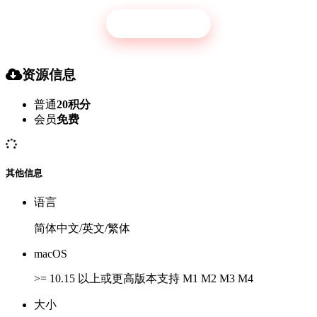
立即开通
资源信息
普通
20积分
会员
免费
其他信息
语言
简体中文/英文/繁体
macOS
>= 10.15 以上或更高版本支持 M1 M2 M3 M4
大小