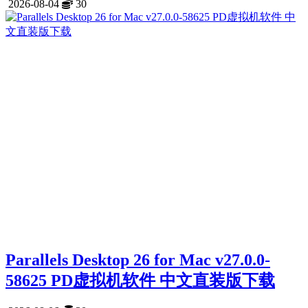
2026-08-04
30
Parallels Desktop 26 for Mac v27.0.0-
58625 PD虚拟机软件 中文直装版下载