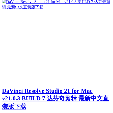
DaVinci Resolve Studio 21 for Mac
v21.0.3 BUILD 7 达芬奇剪辑 最新中文直
装版下载