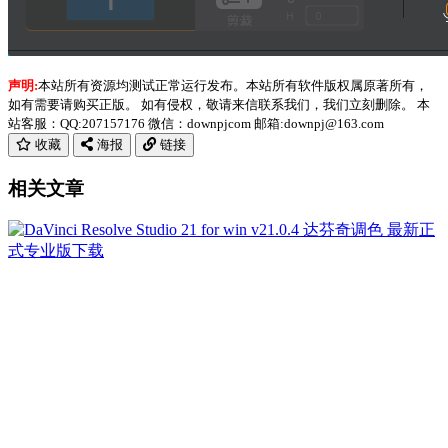
声明:
本站所有资源均测试正常运行发布。本站所有软件版权属原著所有，
如有需要请购买正版。 如有侵权，敬请来信联系我们，我们立刻删除。 本
站客服：QQ:207157176 微信：downpjcom 邮箱:downpj@163.com
收藏
海报
链接
相关文章