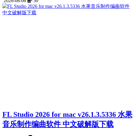
2026-08-06
30
FL Studio 2026 for mac v26.1.3.5336 水果
音乐制作编曲软件 中文破解版下载