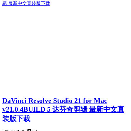
DaVinci Resolve Studio 21 for Mac
v21.0.4BUILD 5 达芬奇剪辑 最新中文直
装版下载