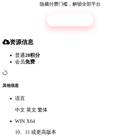
隐藏付费门槛，解锁全部平台
立即开通
资源信息
普通
20积分
会员
免费
其他信息
语言
中文 英文 繁体
WIN X64
10、11 或更高版本