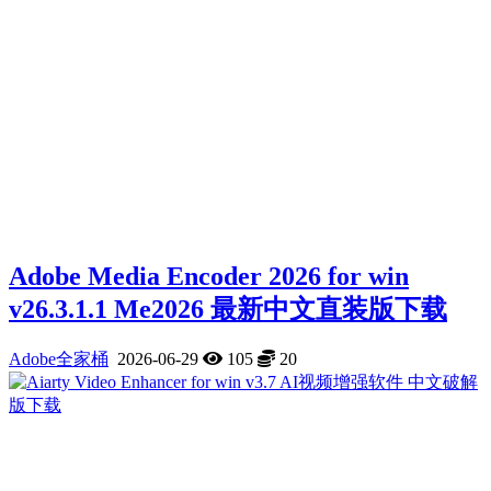
Adobe Media Encoder 2026 for win
v26.3.1.1 Me2026 最新中文直装版下载
Adobe全家桶
2026-06-29
105
20