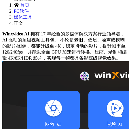
首页
PC软件
媒体工具
正文
Winxvideo AI
拥有 17 年经验的多媒体解决方案行业领导者，
AI 驱动的顶级视频工具包。 不论是老旧、低质、噪声或模糊
的影片/图像，都能升级至 4K，稳定抖动的影片，提升帧率至
120/240fps，并能以全面 GPU 加速进行转换、压缩、录制和编
辑 4K/8K/HDR 影片，实现每一帧都具备影院级视觉效果。