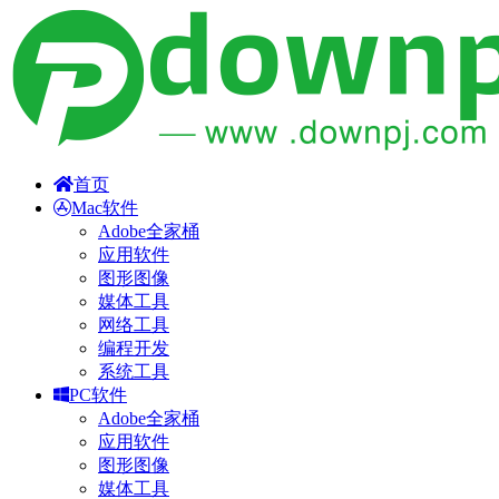
首页
Mac软件
Adobe全家桶
应用软件
图形图像
媒体工具
网络工具
编程开发
系统工具
PC软件
Adobe全家桶
应用软件
图形图像
媒体工具