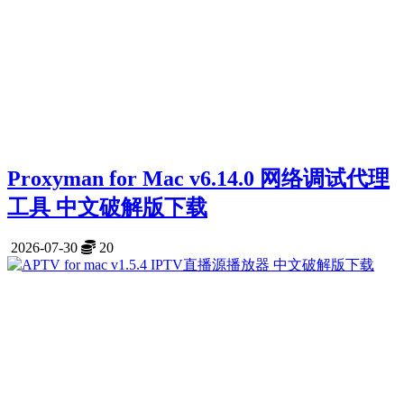
Proxyman for Mac v6.14.0 网络调试代理
工具 中文破解版下载
2026-07-30
20