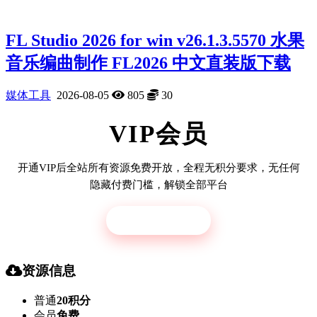
FL Studio 2026 for win v26.1.3.5570 水果
音乐编曲制作 FL2026 中文直装版下载
媒体工具
2026-08-05
805
30
VIP会员
开通VIP后全站所有资源免费开放，全程无积分要求，无任何
隐藏付费门槛，解锁全部平台
立即开通
资源信息
普通
20积分
会员
免费