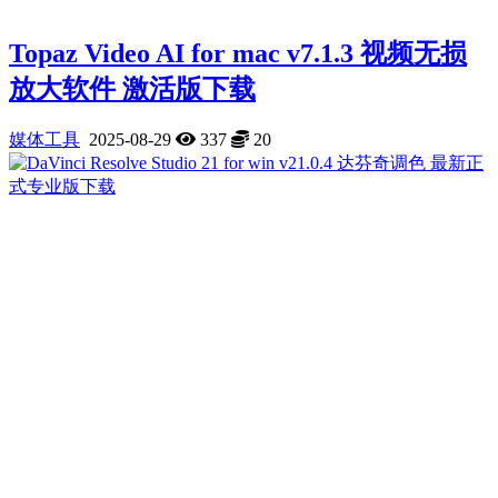
Topaz Video AI for mac v7.1.3 视频无损
放大软件 激活版下载
媒体工具
2025-08-29
337
20