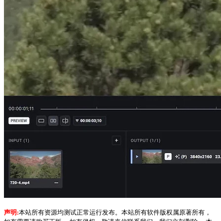
声明:
本站所有资源均测试正常运行发布。本站所有软件版权属原著所有，