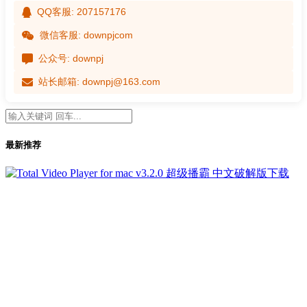
QQ客服: 207157176
微信客服: downpjcom
公众号: downpj
站长邮箱: downpj@163.com
最新推荐