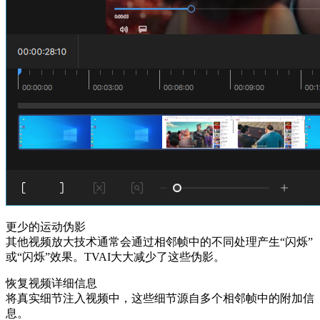
更少的运动伪影
其他视频放大技术通常会通过相邻帧中的不同处理产生“闪烁”
或“闪烁”效果。TVAI大大减少了这些伪影。
恢复视频详细信息
将真实细节注入视频中，这些细节源自多个相邻帧中的附加信
息。