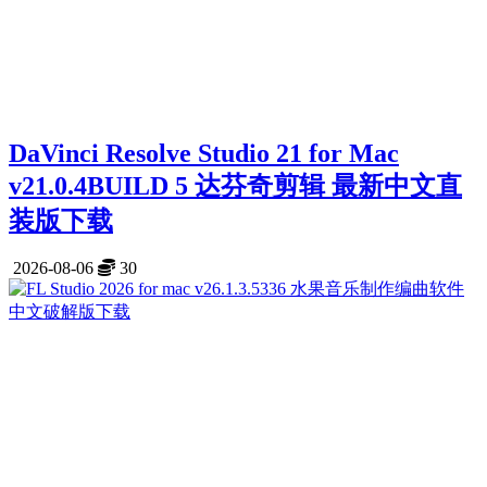
DaVinci Resolve Studio 21 for Mac
v21.0.4BUILD 5 达芬奇剪辑 最新中文直
装版下载
2026-08-06
30