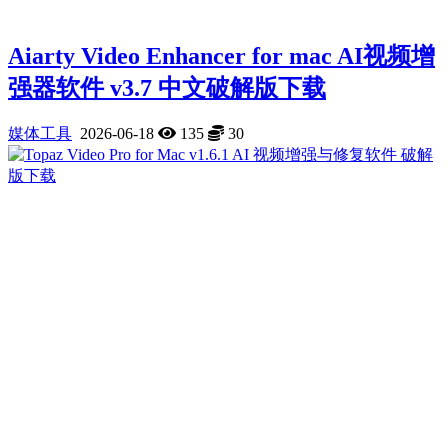
Aiarty Video Enhancer for mac AI视频增
强器软件 v3.7 中文破解版下载
媒体工具
2026-06-18
135
30