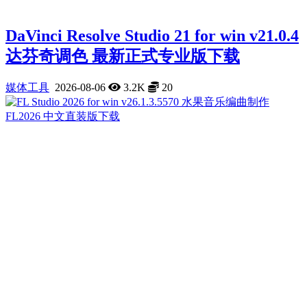
DaVinci Resolve Studio 21 for win v21.0.4
达芬奇调色 最新正式专业版下载
媒体工具
2026-08-06
3.2K
20