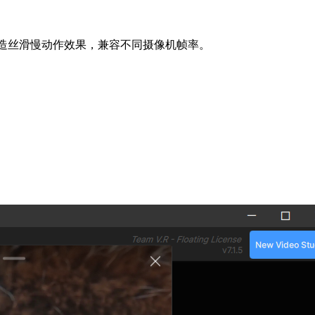
0fps，打造丝滑慢动作效果，兼容不同摄像机帧率。