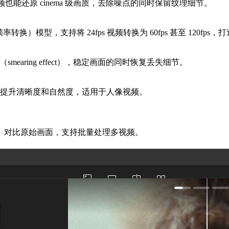
 视频也能还原 cinema 级画质，去除噪点的同时保留纹理细节。
平滑帧率转换）模型，支持将 24fps 视频转换为 60fps 甚至 12
mearing effect），稳定画面的同时恢复丢失细节。
脸，提升清晰度和自然度，适用于人像视频。
、对比原始画面，支持批量处理多视频。