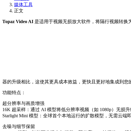
媒体工具
正文
Topaz Video AI
是适用于视频无损放大软件，将隔行视频转换
器的升级相比，这使其更具成本效益，更快且更好地集成到您
功能特点：
超分辨率与画质增强
16K 超采样：通过 AI 模型将低分辨率视频（如 1080p）无
Starlight Mini 模型：全球首个本地运行的扩散模型，无
去噪与细节保留