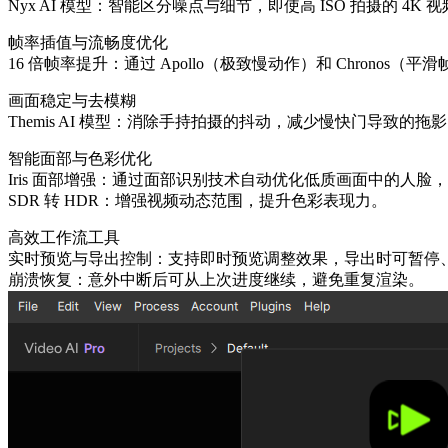
Nyx AI 模型：智能区分噪点与细节，即使高 ISO 拍摄的 4K
帧率插值与流畅度优化
16 倍帧率提升：通过 Apollo（极致慢动作）和 Chronos（
画面稳定与去模糊
Themis AI 模型：消除手持拍摄的抖动，减少慢快门导致的拖影（s
智能面部与色彩优化
Iris 面部增强：通过面部识别技术自动优化低质画面中的人
SDR 转 HDR：增强视频动态范围，提升色彩表现力。
高效工作流工具
实时预览与导出控制：支持即时预览调整效果，导出时可暂停
崩溃恢复：意外中断后可从上次进度继续，避免重复渲染。