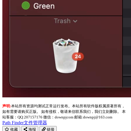
声明:
本站所有资源均测试正常运行发布。本站所有软件版权属原著所有，
如有需要请购买正版。 如有侵权，敬请来信联系我们，我们立刻删除。 本
站客服：QQ:207157176 微信：downpjcom 邮箱:downpj@163.com
Path Finder
文件管理器
收藏
海报
链接