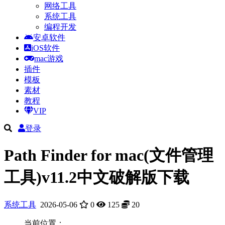
网络工具
系统工具
编程开发
安卓软件
iOS软件
mac游戏
插件
模板
素材
教程
VIP
登录
Path Finder for mac(文件管理
工具)v11.2中文破解版下载
系统工具
2026-05-06
0
125
20
当前位置：