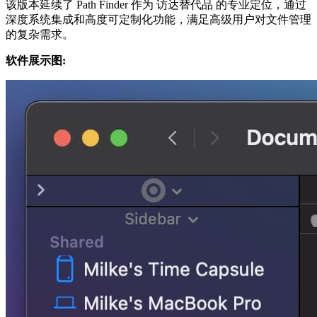
该版本延续了 Path Finder 作为 ‌访达替代品‌ 的专业定位，通过
深度系统集成和高度可定制化功能，满足高级用户对文件管理
的复杂需求。
软件展示图: