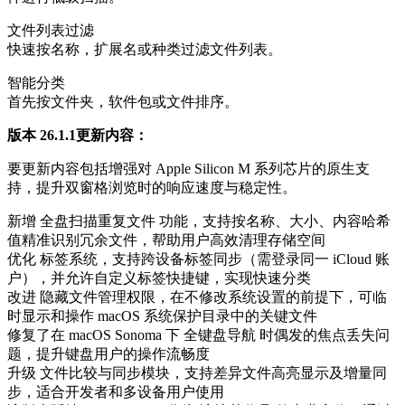
文件列表过滤
快速按名称，扩展名或种类过滤文件列表。
智能分类
首先按文件夹，软件包或文件排序。
版本 26.1.1更新内容：
要更新内容包括增强对 Apple Silicon M 系列芯片的原生支
持，提升双窗格浏览时的响应速度与稳定性。
新增 ‌全盘扫描重复文件‌ 功能，支持按名称、大小、内容哈希
值精准识别冗余文件，帮助用户高效清理存储空间
优化 ‌标签系统‌，支持跨设备标签同步（需登录同一 iCloud 账
户），并允许自定义标签快捷键，实现快速分类
改进 ‌隐藏文件管理权限‌，在不修改系统设置的前提下，可临
时显示和操作 macOS 系统保护目录中的关键文件
修复了在 macOS Sonoma 下 ‌全键盘导航‌ 时偶发的焦点丢失问
题，提升键盘用户的操作流畅度
升级 ‌文件比较与同步模块‌，支持差异文件高亮显示及增量同
步，适合开发者和多设备用户使用