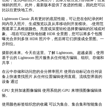
倾斜的照片。此外，最新版本提供了改进的性能，因此您可以
比以往更快地工作。
Lightroom Classic 具有更好的底层性能，可让您在创纪录的时
间内导入照片、生成预览以及从库移动到开发模块。 -使用范
围遮罩工具根据颜色、亮度或深度轻松选择要编辑的区域或对
象。 -现在可以更快地创建 HDR 全景图，您可以将多个包围
曝光合并到多张 HDR 照片中，然后将它们拼接成全景图。一
步到位。
摄影的未来。今天在这里。了解 Lightroom。 超越桌面，使用
基于云的 Lightroom 照片服务从任何地方编辑、组织、存储和
共享：
在云中存储和访问您的全分辨率照片 使用自动标记在任何设
备上快速查找照片 从任何位置编辑使用直观、流线型界面的
设备 通过
GPU 支持加速图像编辑 使用系统的 GPU 来增强图像编辑体
验。
使用颜色标签组织您的收藏 可以为集合、集合集和智能集合