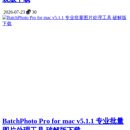
2026-07-23
30
BatchPhoto Pro for mac v5.1.1 专业批量