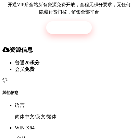
开通VIP后全站所有资源免费开放，全程无积分要求，无任何
隐藏付费门槛，解锁全部平台
立即开通
资源信息
普通
20积分
会员
免费
其他信息
语言
简体中文/英文/繁体
WIN X64