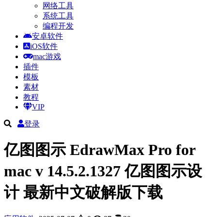
网络工具
系统工具
编程开发
安卓软件
iOS软件
mac游戏
插件
模板
素材
教程
VIP
登录
亿图图示 EdrawMax Pro for
mac v 14.5.2.1327 亿图图示设
计 最新中文破解版下载