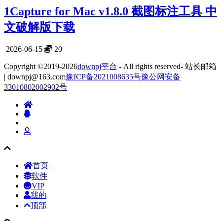
1Capture for Mac v1.8.0 截图标注工具 中
文破解版下载
2026-06-15
20
Copyright ©2019-2026
downpj平台
- All rights reserved- 站长邮箱
| downpj@163.com
豫ICP备2021008635号
豫公网安备
33010802002902号
首页
软件
VIP
我的
顶部