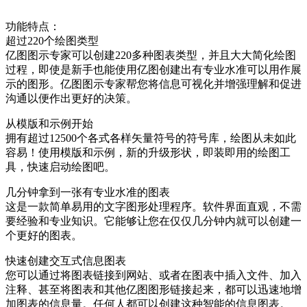
功能特点：
超过220个绘图类型
亿图图示专家可以创建220多种图表类型，并且大大简化绘图
过程，即使是新手也能使用亿图创建出有专业水准可以用作展
示的图形。亿图图示专家帮您将信息可视化并增强理解和促进
沟通以便作出更好的决策。
从模版和示例开始
拥有超过12500个各式各样矢量符号的符号库，绘图从未如此
容易！使用模版和示例，新的升级形状，即装即用的绘图工
具，快速启动绘图吧。
几分钟拿到一张有专业水准的图表
这是一款简单易用的文字图形处理程序。软件界面直观，不需
要经验和专业知识。它能够让您在仅仅几分钟内就可以创建一
个更好的图表。
快速创建交互式信息图表
您可以通过将图表链接到网站、或者在图表中插入文件、加入
注释、甚至将图表和其他亿图图形链接起来，都可以迅速地增
加图表的信息量。任何人都可以创建这种智能的信息图表。