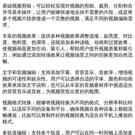
基础视频剪辑：可以轻松实现对视频的剪辑、裁剪、分割和合
并等基本操作，让用户能够快速地去掉不需要的片段，或是将
多个视频片段拼接成一个完整的视频，满足不同的视频编辑需
求。
丰富的视频效果：提供多种视频效果调整选项，如亮度、对比
度、饱和度、色调等，还能添加各种滤镜、动画和过渡效果，
使视频画面更加生动、吸引人，帮助用户提升视频质量和吸引
力，例如通过添加转场效果让视频场景之间的切换更加自然流
畅。
文字和音频编辑：支持添加字幕、背景音乐、音效等，增强视
频的可读性和娱乐性。用户可以选择合适的字体、颜色和动画
效果来添加文字说明，也可以从丰富的音频素材库中挑选适合
的背景音乐或音效，为视频营造出更好的氛围。
视频格式转换：能够将视频转换为不同的格式、分辨率和比特
率，以适应不同的设备和平台，确保视频在各种设备上都能流
畅播放，比如可以将制作好的视频转换为适合在手机上播放的
格式。
多轨道编辑：支持多个轨道，用户可以在同一时间轴上添加多