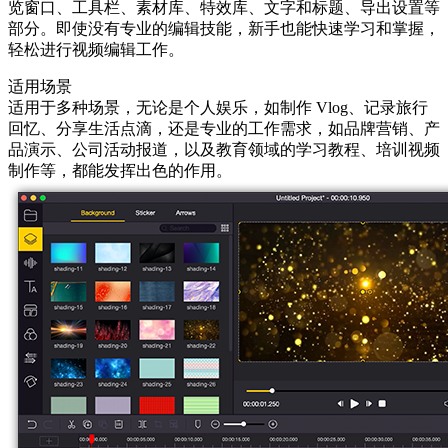
览窗口、工具栏、素材库、特效库、文字和标题、导出设置等
部分。即使没有专业的编辑技能，新手也能快速学习和掌握，
轻松进行视频编辑工作。
适用场景
适用于多种场景，无论是个人娱乐，如制作 Vlog、记录旅行
回忆、分享生活点滴，还是专业的工作需求，如品牌营销、产
品演示、公司活动报道，以及教育领域的学习教程、培训视频
制作等，都能发挥出色的作用。