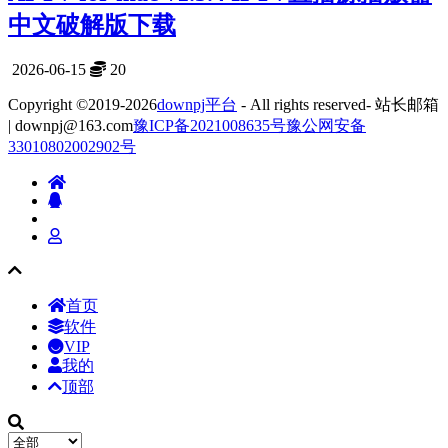
中文破解版下载
2026-06-15
20
Copyright ©2019-2026
downpj平台
- All rights reserved- 站长邮箱
| downpj@163.com
豫ICP备2021008635号
豫公网安备
33010802002902号
首页
软件
VIP
我的
顶部