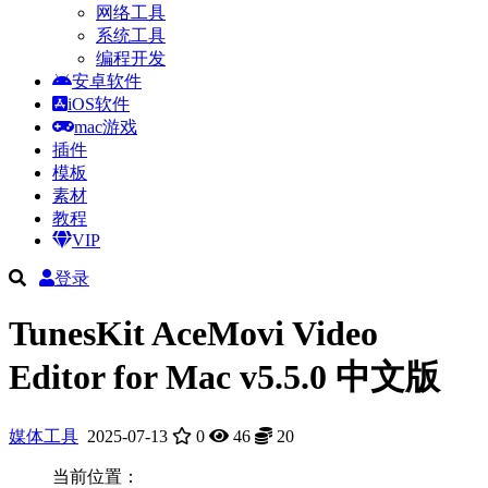
网络工具
系统工具
编程开发
安卓软件
iOS软件
mac游戏
插件
模板
素材
教程
VIP
登录
TunesKit AceMovi Video
Editor for Mac v5.5.0 中文版
媒体工具
2025-07-13
0
46
20
当前位置：