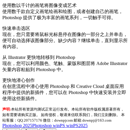
使用数以千计的画笔将图像变成艺术
使用数千款自定义画笔绘画和绘图，或者创建自己的画笔，
Photoshop 提供了极为丰富的画笔系列，一切触手可得。
快速单击选区
现在，您只需要将鼠标光标悬停在图像的一部分之上并单击，
便可自动选择该图像部分。缺少内容？继续单击，直到显示所
有内容。
从 Illustrator 更快地转移到 Photoshop
现在，您可以利用颜色、笔触、蒙版和图层将 Adobe Illustrator
矢量内容粘贴到 Photoshop 中。
更快地潜心创作
在创意流程中潜心使用 Photoshop 和 Creative Cloud 桌面应用
程序中提供的新插件，您可以在 Photoshop 中快速安装并立即
使用这些新插件。
声明:
本站所有资源均测试正常运行发布。本站所有软件版权属原著所有，
如有需要请购买正版。 如有侵权，敬请来信联系我们，我们立刻删除。 本
站客服：QQ:207157176 微信：downpjcom 邮箱:downpj@163.com
Photoshop 2025
Photoshop win
PS win
PS2025