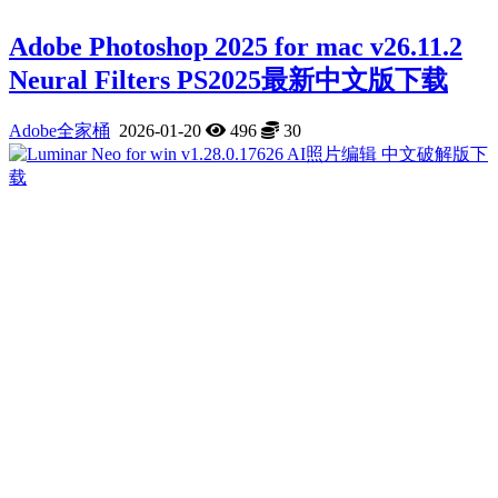
Adobe Photoshop 2025 for mac v26.11.2
Neural Filters PS2025最新中文版下载
Adobe全家桶
2026-01-20
496
30