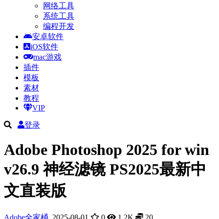
网络工具
系统工具
编程开发
安卓软件
iOS软件
mac游戏
插件
模板
素材
教程
VIP
登录
Adobe Photoshop 2025 for win
v26.9 神经滤镜 PS2025最新中
文直装版
Adobe全家桶
2025-08-01
0
1.2K
20