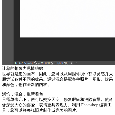
让您的想象力尽情驰骋
世界就是您的画布，因此，您可以从周围环境中获取灵感并大
胆尝试各种不同的效果。通过混合搭配各种照片、图形、效果
和颜色，创作全新的内容。
润饰，混合，重新着色
只需单击几下，便可以交换天空、修复瑕疵和消除背景。使肖
像深受大众的喜爱，表情更具表现力。利用 Photoshop 编辑工
具，您可以将每张照片制作成完美的图片。