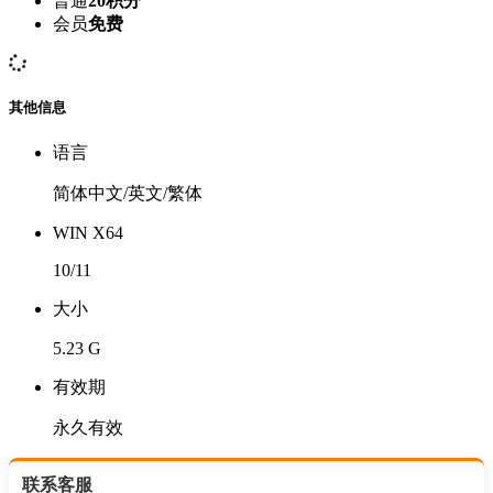
普通
20积分
会员
免费
其他信息
语言
简体中文/英文/繁体
WIN X64
10/11
大小
5.23 G
有效期
永久有效
联系客服