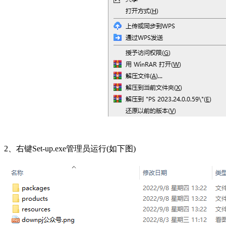
2、右键Set-up.exe管理员运行(如下图)