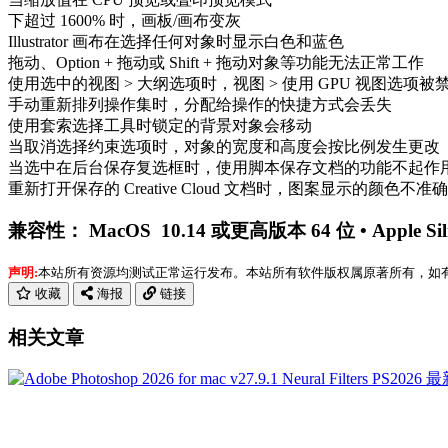
下超过 1600% 时，画板/画布变灰
Illustrator 画布在选择任何对象时显示白色和蓝色
拖动、Option + 拖动或 Shift + 拖动对象等功能无法正常工作
使用选中的视图 > 大纲选项时，视图 > 使用 GPU 视图选项被
手动重新排列操作集时，分配给操作的快捷方式会丢失
使用套索选择工具时锁定的背景对象会移动
当取消选择约束选项时，对象的宽度和高度会按比例发生更改
当选中在后台保存复选框时，使用脚本保存文档的功能不起作
重新打开保存的 Creative Cloud 文档时，图案显示的颜色不准确
兼容性： MacOS 10.14 或更高版本 64 位 • Apple Sili
声明:
本站所有资源均测试正常运行发布。本站所有软件版权属原著所有，如有需要请购买正
收藏
海报
链接
相关文章