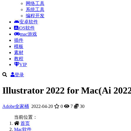
网络工具
系统工具
编程开发
安卓软件
iOS软件
mac游戏
插件
模板
素材
教程
VIP
登录
Illustrator 2022 for Mac(Ai 2
Adobe全家桶
2022-04-20
0
7
30
当前位置：
首页
Mac软件