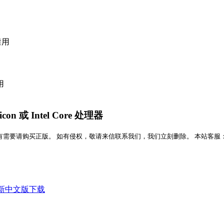
禁用
用
con 或 Intel Core 处理器
版。 如有侵权，敬请来信联系我们，我们立刻删除。 本站客服：QQ:207157176