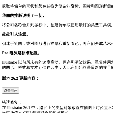
获取将简单的形状和颜色转换为复杂的徽标、图标和图形所需的所有
华丽的排版说明了一切。
将公司名称合并到徽标中、创建传单或使用最好的类型工具模
处处引人注意。
创建手绘图，或对图形进行描摹和重新着色，将它们变成艺术
Pro 电源是标准配置。
Illustrator 以前所未有的速度启动、保存和渲染效果。重复使用您的矢量
的图形、样式和文本存储在云中，因此它们始终是最新的并且
版本 26.2 更新内容：
点击展开
错误修复：
在 Illustrator 26.1 中，路径上的类型对象放置在插图上时位置
当缩放值在 CPU 预览或叠印预览模式