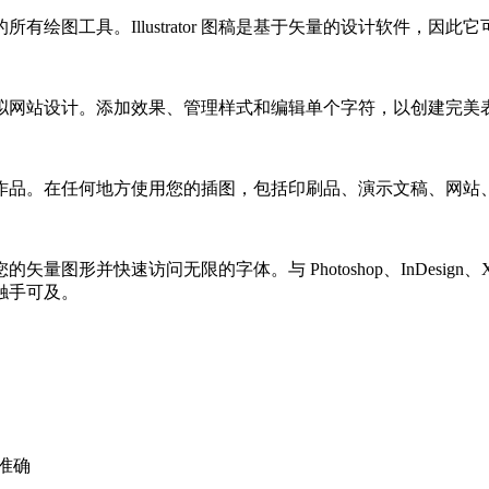
绘图工具。Illustrator 图稿是基于矢量的设计软件，
拟网站设计。添加效果、管理样式和编辑单个字符，以创建完美
作品。在任何地方使用您的插图，包括印刷品、演示文稿、网站
图形并快速访问无限的字体。与 Photoshop、InDesign、XD 和 Pr
触手可及。
不准确