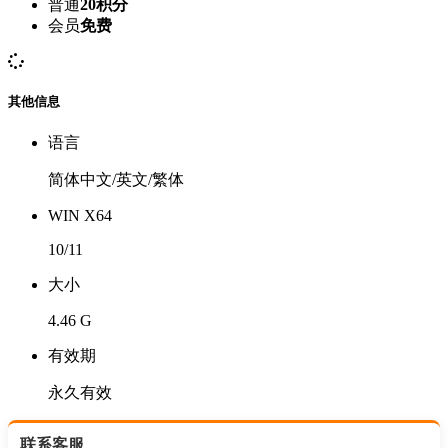
普通
20积分
会员
免费
其他信息
语言
简体中文/英文/繁体
WIN X64
10/11
大小
4.46 G
有效期
永久有效
联系客服