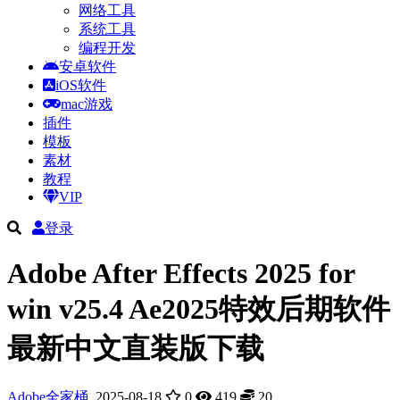
网络工具
系统工具
编程开发
安卓软件
iOS软件
mac游戏
插件
模板
素材
教程
VIP
登录
Adobe After Effects 2025 for
win v25.4 Ae2025特效后期软件
最新中文直装版下载
Adobe全家桶
2025-08-18
0
419
20