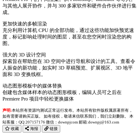
与其他人展开协作，并与 300 多家软件和硬件合作伙伴进行集
成。
更加快速的多帧渲染
充分利用计算机 CPU 的全部功能，通过这些功能加快预览速
度，标记影响处理时间的图层，甚至在您空闲时渲染您的构
图。
强大的 3D 设计空间
探索旨在帮助您在 3D 空间中进行导航和设计的工具。查看令
人振奋的新功能，如实时 3D 草稿预览、扩展视区、3D 地平
面和 3D 变换线框。
动态图形模板中的媒体替换
创建包含媒体样本的动态图形模板，编辑人员可之后在
Premiere Pro 项目中轻松更换媒体
声明:
本站所有资源均测试正常运行发布。本站所有软件版权属原著所有，
如有需要请购买正版。 如有侵权，敬请来信联系我们，我们立刻删除。 本
站客服：QQ:207157176 微信：downpjcom 邮箱:downpj@163.com
收藏
海报
链接