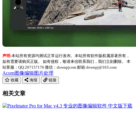
声明:
本站所有资源均测试正常运行发布。本站所有软件版权属原著所有，
如有需要请购买正版。 如有侵权，敬请来信联系我们，我们立刻删除。 本
站客服：QQ:207157176 微信：downpjcom 邮箱:downpj@163.com
Acorn
图像编辑
图片处理
收藏
海报
链接
相关文章