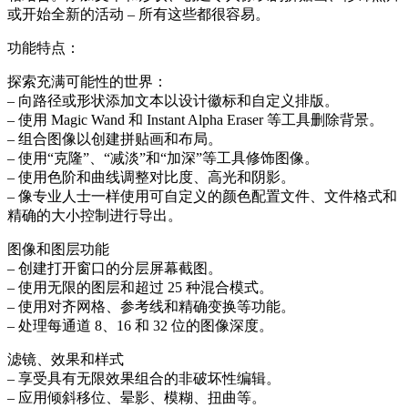
或开始全新的活动 – 所有这些都很容易。
功能特点：
探索充满可能性的世界：
– 向路径或形状添加文本以设计徽标和自定义排版。
– 使用 Magic Wand 和 Instant Alpha Eraser 等工具删除背景。
– 组合图像以创建拼贴画和布局。
– 使用“克隆”、“减淡”和“加深”等工具修饰图像。
– 使用色阶和曲线调整对比度、高光和阴影。
– 像专业人士一样使用可自定义的颜色配置文件、文件格式和
精确的大小控制进行导出。
图像和图层功能
– 创建打开窗口的分层屏幕截图。
– 使用无限的图层和超过 25 种混合模式。
– 使用对齐网格、参考线和精确变换等功能。
– 处理每通道 8、16 和 32 位的图像深度。
滤镜、效果和样式
– 享受具有无限效果组合的非破坏性编辑。
– 应用倾斜移位、晕影、模糊、扭曲等。