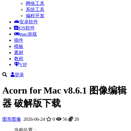
网络工具
系统工具
编程开发
安卓软件
iOS软件
mac游戏
插件
模板
素材
教程
VIP
登录
Acorn for Mac v8.6.1 图像编辑
器 破解版下载
图形图像
2026-06-24
0
56
20
当前位置：