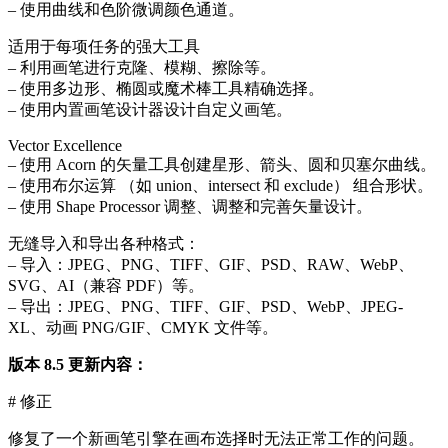
– 使用曲线和色阶微调颜色通道。
适用于每项任务的强大工具
– 利用画笔进行克隆、模糊、擦除等。
– 使用多边形、椭圆或魔术棒工具精确选择。
– 使用内置画笔设计器设计自定义画笔。
Vector Excellence
– 使用 Acorn 的矢量工具创建星形、箭头、圆和贝塞尔曲线。
– 使用布尔运算 （如 union、intersect 和 exclude） 组合形状。
– 使用 Shape Processor 调整、调整和完善矢量设计。
无缝导入和导出各种格式：
– 导入：JPEG、PNG、TIFF、GIF、PSD、RAW、WebP、
SVG、AI（兼容 PDF）等。
– 导出：JPEG、PNG、TIFF、GIF、PSD、WebP、JPEG-
XL、动画 PNG/GIF、CMYK 文件等。
版本 8.5 更新内容：
# 修正
修复了一个新画笔引擎在画布选择时无法正常工作的问题。