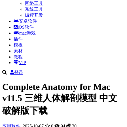
网络工具
系统工具
编程开发
安卓软件
iOS软件
mac游戏
插件
模板
素材
教程
VIP
登录
Complete Anatomy for Mac
v11.5 三维人体解剖模型 中文
破解版下载
应用软件
2025-10-07
0
94
20