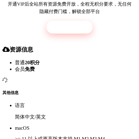
开通VIP后全站所有资源免费开放，全程无积分要求，无任何
隐藏付费门槛，解锁全部平台
立即开通
资源信息
普通
20积分
会员
免费
其他信息
语言
简体中文/英文
macOS
>= 11 以上或更高版本支持 M1 M2 M3 M4