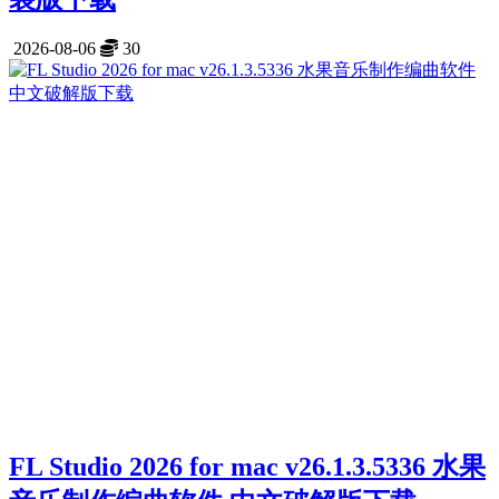
2026-08-06
30
FL Studio 2026 for mac v26.1.3.5336 水果