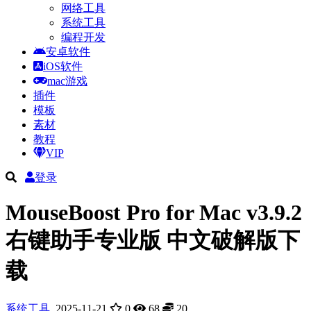
网络工具
系统工具
编程开发
安卓软件
iOS软件
mac游戏
插件
模板
素材
教程
VIP
登录
MouseBoost Pro for Mac v3.9.2
右键助手专业版 中文破解版下
载
系统工具
2025-11-21
0
68
20