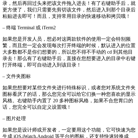
录，然后再回过头来把该文件拖入进去！有了右键助手后，就
更方便了，我们只需要先剪切该文件，然后进入到那个目录后
粘贴进去即可！而且，支持常用目录的快速移动和拷贝哦！
– 终端 Terminal 或 iTerm2
如果您是开发人员，想必对这两款软件的使用一定会特别频
繁，而且您一定会发现每次打开终端的时候，默认进入的位置
大多数都不是你们想要的，所以您不得不手动的 cd 到其他目
录去！那么有了右键助手后，直接在您想要进入的目录中右键
打开终端，即可自动进入到该目录！
– 文件夹图标
如果您想要对某些文件夹进行特殊标识，或者您对系统文件夹
图标看厌了的话，那么您完全可以给它们换一种您喜欢的显示
风格。右键助手内置了 20 多种图标风格，如果不合您胃口的
话，您完全可以自定义设置哦！
– 图片处理
如果您是设计师或开发者，一定要用这个功能，它可快速为您
生成 iOS,iWatch,Android 等平台的图标，还支持快速转换成