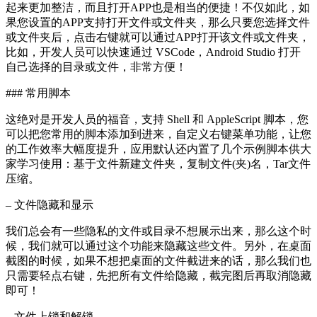
起来更加整洁，而且打开APP也是相当的便捷！不仅如此，如
果您设置的APP支持打开文件或文件夹，那么只要您选择文件
或文件夹后，点击右键就可以通过APP打开该文件或文件夹，
比如，开发人员可以快速通过 VSCode，Android Studio 打开
自己选择的目录或文件，非常方便！
### 常用脚本
这绝对是开发人员的福音，支持 Shell 和 AppleScript 脚本，您
可以把您常用的脚本添加到进来，自定义右键菜单功能，让您
的工作效率大幅度提升，应用默认还内置了几个示例脚本供大
家学习使用：基于文件新建文件夹，复制文件(夹)名，Tar文件
压缩。
– 文件隐藏和显示
我们总会有一些隐私的文件或目录不想展示出来，那么这个时
候，我们就可以通过这个功能来隐藏这些文件。另外，在桌面
截图的时候，如果不想把桌面的文件截进来的话，那么我们也
只需要轻点右键，先把所有文件给隐藏，截完图后再取消隐藏
即可！
– 文件上锁和解锁