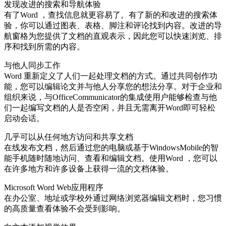
发现改进的搜索和导航体验
有了Word ，查找信息就更容易了。有了新的和改进的搜索体
验，你可以通过图表、表格、脚注和评论找到内容。改进的导
航窗格为您提供了文档的直观表示，因此您可以快速浏览、排
序和找到所需的内容。
与他人同步工作
Word 重新定义了人们一起处理文档的方式。通过共同创作功
能，您可以编辑论文并与他人分享您的想法分享。对于企业和
组织来说，与OfficeCommunicator的集成使用户能够检查与他
们一起编写文档的人是否空闲，并且无需离开Word即可轻松
启动会话。
几乎可以从任何地方访问和共享文档
在线发布文档，然后通过您的电脑或基于WindowsMobile的智
能手机随时随地访问、查看和编辑文档。使用Word ，您可以
在许多地方和许多设备上获得一流的文档体验。
Microsoft Word Web应用程序
在办公室、地址或学校外通过网络浏览器编辑文档时，您习惯
的高质量查看体验不会受到影响。