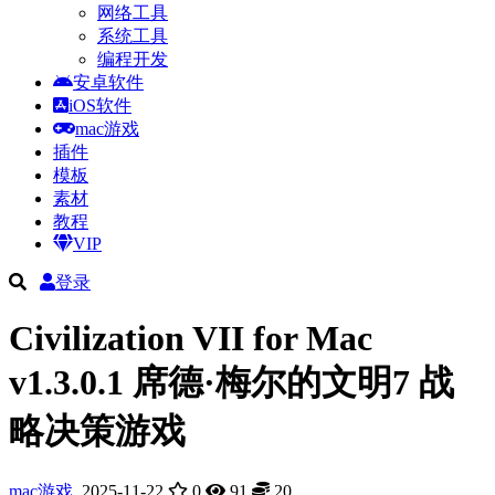
网络工具
系统工具
编程开发
安卓软件
iOS软件
mac游戏
插件
模板
素材
教程
VIP
登录
Civilization VII for Mac
v1.3.0.1 席德·梅尔的文明7 战
略决策游戏
mac游戏
2025-11-22
0
91
20