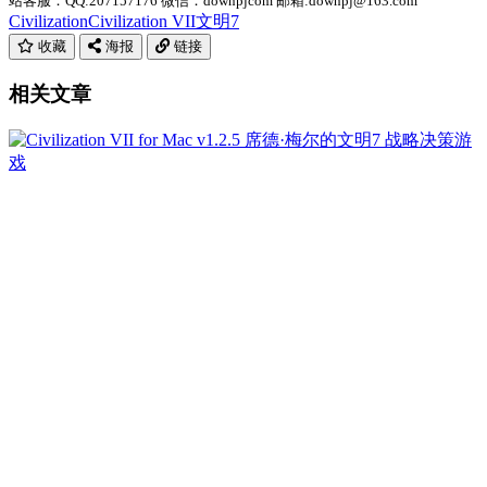
站客服：QQ:207157176 微信：downpjcom 邮箱:downpj@163.com
Civilization
Civilization VII
文明7
收藏
海报
链接
相关文章