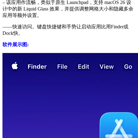
– 该应用作流畅，类似于原生 Launchpad，支持 macOS 26 设
计中的新 Liquid Glass 效果，并提供调整网格大小和隐藏多余
应用等额外设置。
——快速访问。键盘快捷键和手势让启动应用比用Finder或
Dock快。
软件展示图: