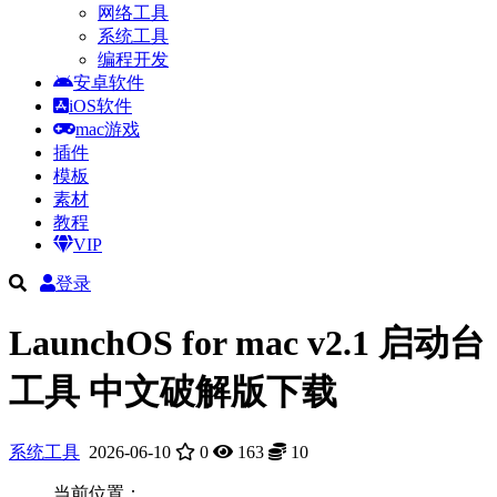
网络工具
系统工具
编程开发
安卓软件
iOS软件
mac游戏
插件
模板
素材
教程
VIP
登录
LaunchOS for mac v2.1 启动台
工具 中文破解版下载
系统工具
2026-06-10
0
163
10
当前位置：