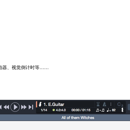
。
拍器、视觉倒计时等……