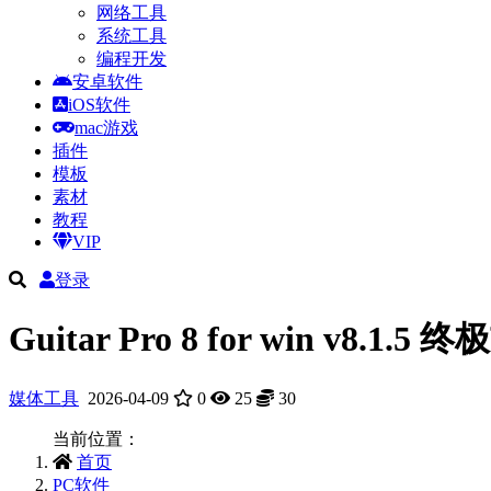
网络工具
系统工具
编程开发
安卓软件
iOS软件
mac游戏
插件
模板
素材
教程
VIP
登录
Guitar Pro 8 for win v
媒体工具
2026-04-09
0
25
30
当前位置：
首页
PC软件