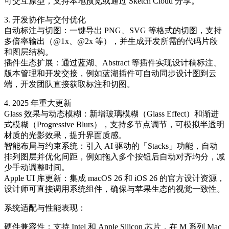
可交互原型，支持本地预览或通过 Sketch Cloud 分享。
3. 开发协作与交付优化
自动标注与切图：一键导出 PNG、SVG 等格式的切图，支持
多倍率输出（@1x、@2x 等），并生成开发所需的代码片段
和图层结构。
插件生态扩展：通过蓝湖、Abstract 等插件实现设计稿标注、
版本管理和开发交接，例如蓝湖插件可自动同步设计图到云
端，开发团队直接获取标注和切图。
4. 2025 年重大更新
Glass 效果与动态模糊：新增玻璃模糊（Glass Effect）和渐进
式模糊（Progressive Blurs），支持多节点调节，可模拟半透明
材质的光影效果，提升界面质感。
智能布局与约束系统：引入 AI 驱动的「Stacks」功能，自动
排列图层并优化间距，例如拖入多个按钮后自动对齐均分，减
少手动调整时间。
Apple UI 库更新：集成 macOS 26 和 iOS 26 的官方设计资源，
设计师可直接调用系统组件，确保与苹果生态的视觉一致性。
系统适配与性能表现：
硬件兼容性：支持 Intel 和 Apple Silicon 芯片，在 M 系列 Mac