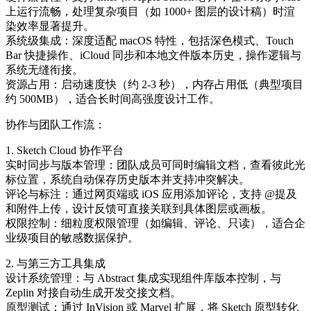
上运行流畅，处理复杂项目（如 1000+ 图层的设计稿）时渲
染效率显著提升。
系统级集成：深度适配 macOS 特性，包括深色模式、Touch
Bar 快捷操作、iCloud 同步和本地文件版本历史，操作逻辑与
系统无缝衔接。
资源占用：启动速度快（约 2-3 秒），内存占用低（典型项目
约 500MB），适合长时间高强度设计工作。
协作与团队工作流：
1. Sketch Cloud 协作平台
实时同步与版本管理：团队成员可同时编辑文档，查看彼此光
标位置，系统自动保存历史版本并支持冲突解决。
评论与标注：通过网页端或 iOS 应用添加评论，支持 @提及
和附件上传，设计反馈可直接关联到具体图层或画板。
权限控制：细粒度权限管理（如编辑、评论、只读），适合企
业级项目的敏感数据保护。
2. 与第三方工具集成
设计系统管理：与 Abstract 集成实现组件库版本控制，与
Zeplin 对接自动生成开发交接文档。
原型测试：通过 InVision 或 Marvel 扩展，将 Sketch 原型转化