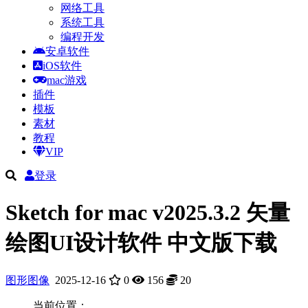
网络工具
系统工具
编程开发
安卓软件
iOS软件
mac游戏
插件
模板
素材
教程
VIP
登录
Sketch for mac v2025.3.2 矢量
绘图UI设计软件 中文版下载
图形图像
2025-12-16
0
156
20
当前位置：