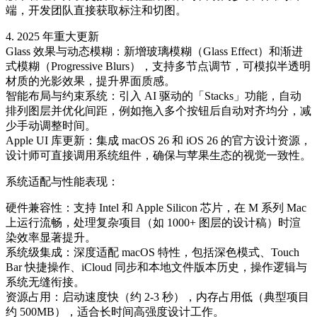
端，开发团队直接获取标注和切图。
4. 2025 年重大更新
Glass 效果与动态模糊：新增玻璃模糊（Glass Effect）和渐进
式模糊（Progressive Blurs），支持多节点调节，可模拟半透明
材质的光影效果，提升界面质感。
智能布局与约束系统：引入 AI 驱动的「Stacks」功能，自动
排列图层并优化间距，例如拖入多个按钮后自动对齐均分，减
少手动调整时间。
Apple UI 库更新：集成 macOS 26 和 iOS 26 的官方设计资源，
设计师可直接调用系统组件，确保与苹果生态的视觉一致性。
系统适配与性能表现：
硬件兼容性：支持 Intel 和 Apple Silicon 芯片，在 M 系列 Mac
上运行流畅，处理复杂项目（如 1000+ 图层的设计稿）时渲
染效率显著提升。
系统级集成：深度适配 macOS 特性，包括深色模式、Touch
Bar 快捷操作、iCloud 同步和本地文件版本历史，操作逻辑与
系统无缝衔接。
资源占用：启动速度快（约 2-3 秒），内存占用低（典型项目
约 500MB），适合长时间高强度设计工作。