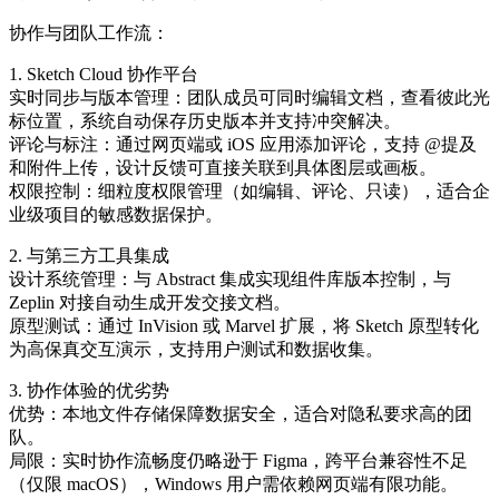
协作与团队工作流：
1. Sketch Cloud 协作平台
实时同步与版本管理：团队成员可同时编辑文档，查看彼此光
标位置，系统自动保存历史版本并支持冲突解决。
评论与标注：通过网页端或 iOS 应用添加评论，支持 @提及
和附件上传，设计反馈可直接关联到具体图层或画板。
权限控制：细粒度权限管理（如编辑、评论、只读），适合企
业级项目的敏感数据保护。
2. 与第三方工具集成
设计系统管理：与 Abstract 集成实现组件库版本控制，与
Zeplin 对接自动生成开发交接文档。
原型测试：通过 InVision 或 Marvel 扩展，将 Sketch 原型转化
为高保真交互演示，支持用户测试和数据收集。
3. 协作体验的优劣势
优势：本地文件存储保障数据安全，适合对隐私要求高的团
队。
局限：实时协作流畅度仍略逊于 Figma，跨平台兼容性不足
（仅限 macOS），Windows 用户需依赖网页端有限功能。