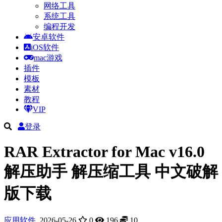
网络工具
系统工具
编程开发
安卓软件
iOS软件
mac游戏
插件
模板
素材
教程
VIP
登录
RAR Extractor for Mac v16.0
解压助手 解压缩工具 中文破解
版下载
应用软件
2026-05-26
0
196
10