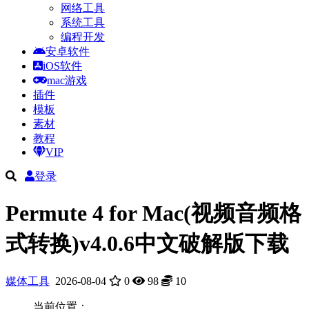
网络工具
系统工具
编程开发
安卓软件
iOS软件
mac游戏
插件
模板
素材
教程
VIP
登录
Permute 4 for Mac(视频音频格
式转换)v4.0.6中文破解版下载
媒体工具
2026-08-04
0
98
10
当前位置：