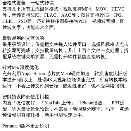
全格式覆盖，一站式转换‌
支持几乎所有主流媒体格式：视频支持MP4、MOV、HEVC
等，音频支持MP3、FLAC、AAC等，图片支持PNG、JPG、
HEIC、PSD等，还支持将多图拼接为PDF、视频转音频、图
片转文字，功能非常全面。
极致易用的交互体验‌
采用极简设计，仅需把文件拖入软件窗口，选择目标格式点击
转换即可完成；支持批量转换，几十上百个文件一次处理，搭
配系统右键菜单扩展，无需打开软件就能直接转换。
针对Mac深度优化‌
充分利用Apple Silicon芯片的Metal硬件加速，转换速度比旧版
本提升3倍以上，处理4K大视频也能快速完成；所有转换本地
运行，不会上传文件到云端，隐私性更好，也不受网络限制。
智能预设降低使用门槛‌
内置「微信友好」「YouTube上传」「iPhone播放」「PPT适
配」等大量场景化预设，不需要手动调整分辨率、码率，点选
预设就能直接转换，新手也能快速上手。
Permute 4版本更新说明