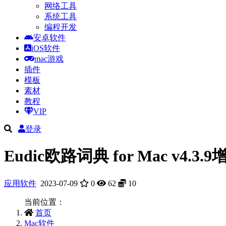
网络工具
系统工具
编程开发
安卓软件
iOS软件
mac游戏
插件
模板
素材
教程
VIP
登录
Eudic欧路词典 for Mac v4.
应用软件
2023-07-09
0
62
10
当前位置：
首页
Mac软件