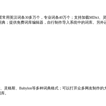
，内置常用英汉词条30多万个，专业词条40万个；支持加载MDict
等多部在线词典；提供免费词库编辑器，自行制作导入系统中的词库。
、灵格斯、Babylon等多种词典格式；可以打开众多网友制作的大量精
词库。