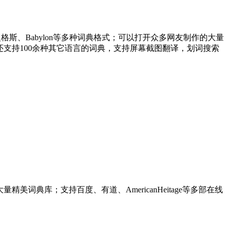
、灵格斯、Babylon等多种词典格式；可以打开众多网友制作的大量
另外还支持100余种其它语言的词典，支持屏幕截图翻译，划词搜索
美词典库；支持百度、有道、AmericanHeitage等多部在线