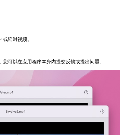
 或延时视频。
地方，您可以在应用程序本身内提交反馈或提出问题。