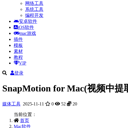
网络工具
系统工具
编程开发
安卓软件
iOS软件
mac游戏
插件
模板
素材
教程
VIP
登录
SnapMotion for Mac(视频
媒体工具
2025-11-11
0
52
20
当前位置：
首页
Mac软件