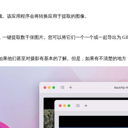
频。该应用程序会将转换应用于提取的图像。
一键提取数千张图片。您可以将它们一个一个或一起导出为 GIF
，特别是如果他们甚至对摄影有基本的了解。但是，如果有不清楚的