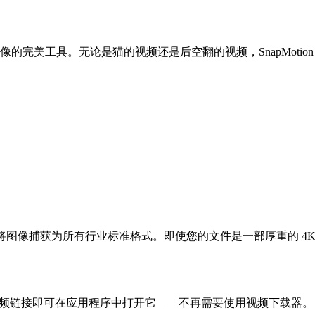
的完美工具。无论是猫的视频还是后空翻的视频，SnapMoti
将图像捕获为所有行业标准格式。即使您的文件是一部厚重的 4K/8K
制/粘贴视频链接即可在应用程序中打开它——不再需要使用视频下载器。